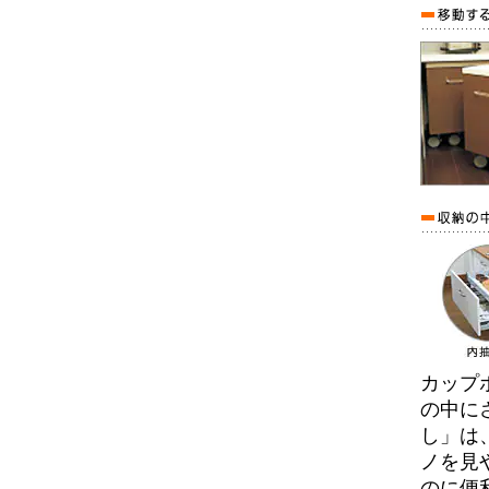
カップ
の中に
し」は
ノを見
のに便