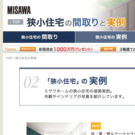
TOP
狭小住宅の実例
赤・青・黄をテーマカラ