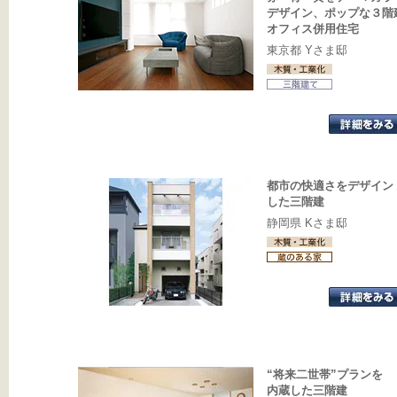
デザイン、ポップな３階
オフィス併用住宅
東京都 Yさま邸
都市の快適さをデザイン
した三階建
静岡県 Kさま邸
“将来二世帯”プランを
内蔵した三階建