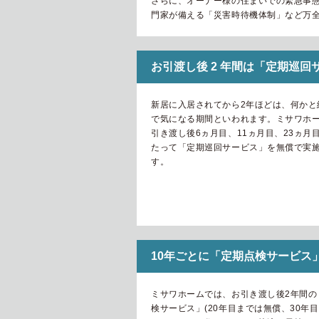
さらに、オーナー様の住まいでの緊急事態
門家が備える「災害時待機体制」など万
お引渡し後 2 年間は「定期巡回
新居に入居されてから2年ほどは、何かと
で気になる期間といわれます。ミサワホ
引き渡し後6ヵ月目、11ヵ月目、23ヵ月
たって「定期巡回サービス」を無償で実
す。
10年ごとに「定期点検サービス
ミサワホームでは、お引き渡し後2年間の
検サービス」(20年目までは無償、30