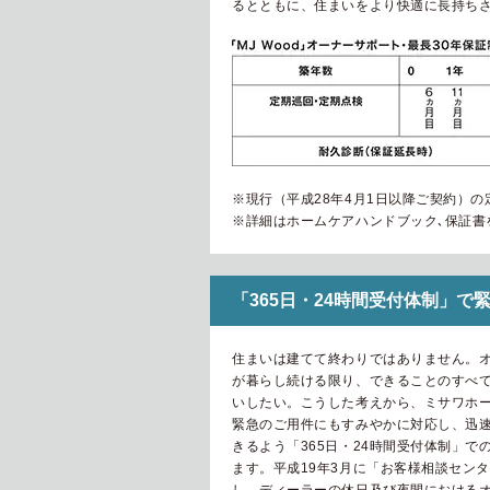
るとともに、住まいをより快適に長持ちさ
※現行（平成28年4月1日以降ご契約）の
※詳細はホームケアハンドブック､保証書
「365日・24時間受付体制」で
住まいは建てて終わりではありません。
が暮らし続ける限り、できることのすべ
いしたい。こうした考えから、ミサワホ
緊急のご用件にもすみやかに対応し、迅
きるよう「365日・24時間受付体制」で
ます。平成19年3月に「お客様相談セン