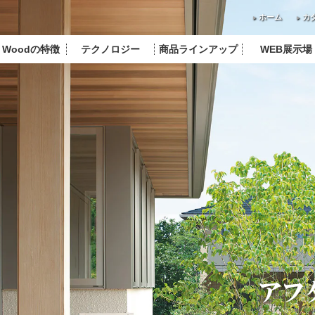
ホーム
カ
J Woodの特徴
テクノロジー
商品ラインアップ
WEB展示場