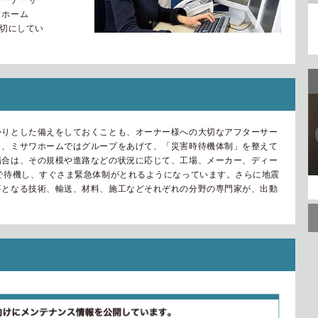
オーナーサ
ワホーム
大切にしてい
かりとした備えをしておくことも、オーナー様への大切なアフターサー
き、ミサワホームではグループをあげて、「災害時待機体制」を整えて
場合は、その規模や進路などの状況に応じて、工場、メーカー、ディー
で待機し、すぐさま緊急体制がとれるようになっています。さらに地震
要となる技術、輸送、材料、施工などそれぞれの分野の専門家が、出動