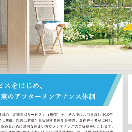
3回の「定期巡回サービス」（無償）を、その後はお引き渡し後10年
では無償、以降は有償）を実施する体制を整備。専任担当者が点検し、
を高めるために適切な住まい方やメンテナンスのご提案をいたします。