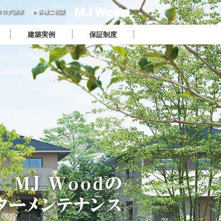
タログ請求
各種ご相談
建築実例
保証制度