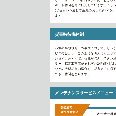
し、ディーラーの休日及び夜間における
ポート体制を更に拡充しています。ミサ
は“住まいを通じて生涯のおつきあい”を
ます。
災害時待機体制
不測の事態や万一の事故に対して、しっ
ビスのひとつ。このような考えにもとづ
います。たとえば、台風が接近してきた
ラー、指定工事店がそれぞれ24時間体制
などの大型災害の場合も、災害復旧に必
できる体制をとります。
メンテナンスサービスメニュー