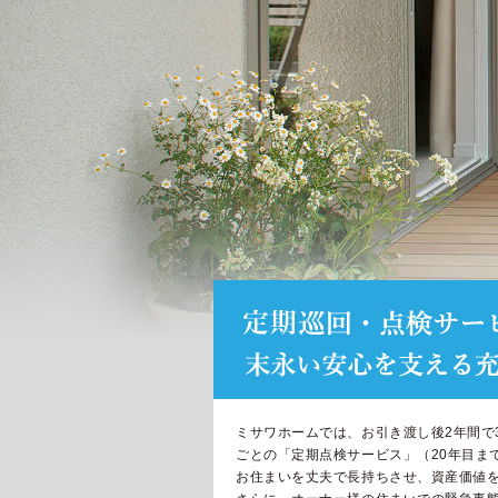
ミサワホームでは、お引き渡し後2年間で
ごとの「定期点検サービス」（20年目ま
お住まいを丈夫で長持ちさせ、資産価値