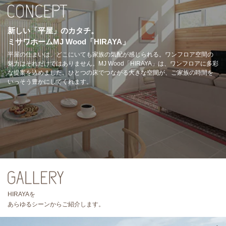
新しい「平屋」のカタチ。
ミサワホームMJ Wood「HIRAYA」
平屋の住まいは、どこにいても家族の気配が感じられる。ワンフロア空間の
魅力はそれだけではありません。MJ Wood「HIRAYA」は、ワンフロアに多彩
な提案を込めました。ひとつの床でつながる大きな空間が、ご家族の時間を
いっそう豊かにしてくれます。
HIRAYAを
あらゆるシーンからご紹介します。