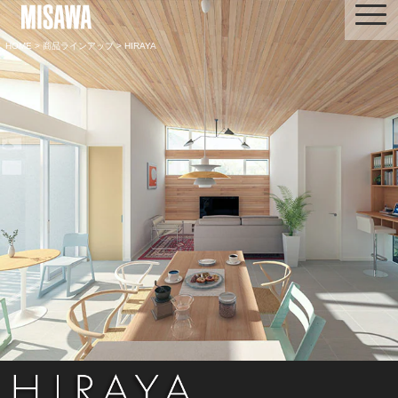
HOME
>
商品ラインアップ
> HIRAYA