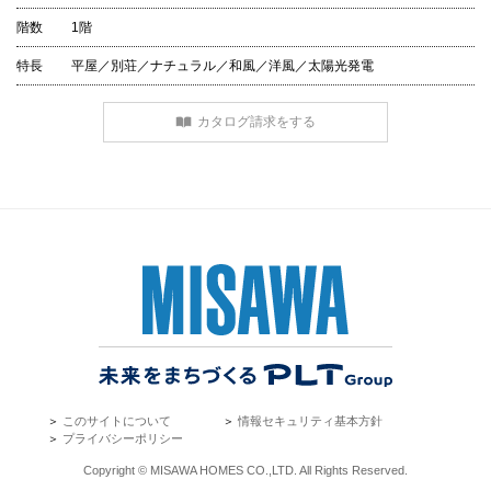
階数
1階
特長
平屋／別荘／ナチュラル／和風／洋風／太陽光発電
カタログ請求をする
＞
このサイトについて
＞
情報セキュリティ基本方針
＞
プライバシーポリシー
Copyright © MISAWA HOMES CO.,LTD. All Rights Reserved.