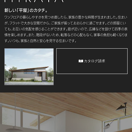
新しい「平屋」のカタチ。
ワンフロアの暮らしやすさを見つめ直したら、家族の豊かな時間が生まれました。住まい
が、フラットで大きな空間だから、ご家族が揃っておおらかに過ごせます。どの部屋にい
ても、お互いの気配を感じることができます。庭が近いので、広縁などを設けて四季の表
情を楽しめます。また、階段がないため、転落などの心配もなく、家事の負担も軽くなりま
す。いつも、家族と自然と安心を見守る住まいです。
カタログ請求