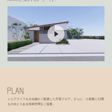
HIRAYAをご紹介するムービーです。
シニアライフをきめ細かく配慮した平屋フロア。さらに、小屋裏に12畳
ものゆとりある収納空間をご提案。