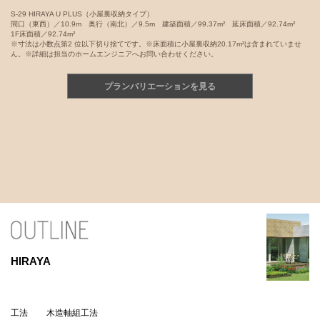
S-29 HIRAYA U PLUS（小屋裏収納タイプ）
間口（東西）／10.9m 奥行（南北）／9.5m 建築面積／99.37m² 延床面積／92.74m²
1F床面積／92.74m²
※寸法は小数点第2 位以下切り捨てです。※床面積に小屋裏収納20.17m²は含まれていませ
ん。※詳細は担当のホームエンジニアへお問い合わせください。
プランバリエーションを見る
HIRAYA
工法
木造軸組工法