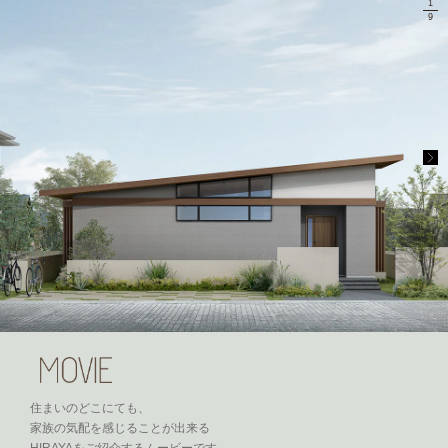
1
9
住まいのどこにても、
家族の気配を感じることが出来る