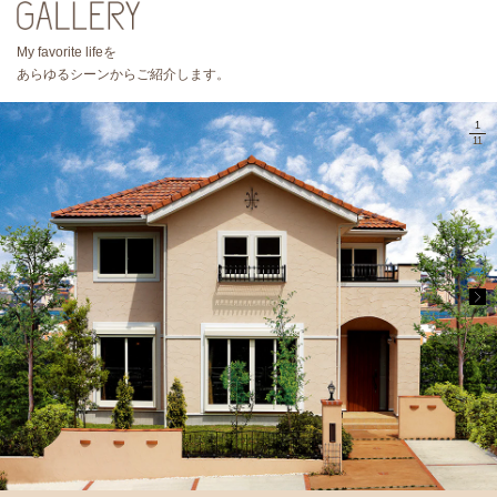
My favorite lifeを
あらゆるシーンからご紹介します。
1
11