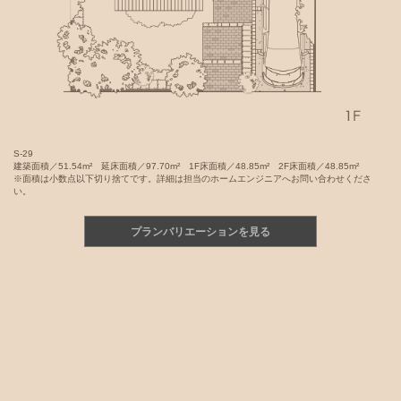
S-29
建築面積／51.54m² 延床面積／97.70m² 1F床面積／48.85m² 2F床面積／48.85m²
※面積は小数点以下切り捨てです。詳細は担当のホームエンジニアへお問い合わせくださ
い。
プランバリエーションを見る