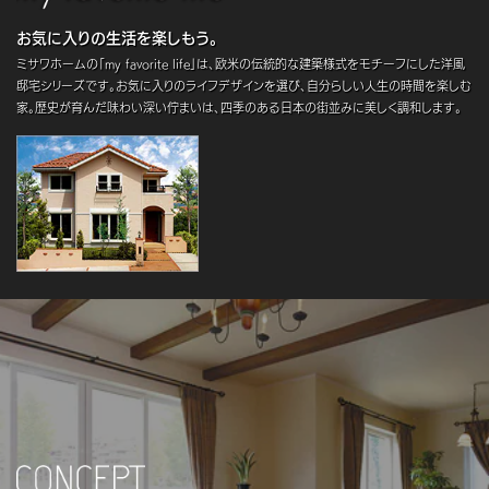
お気に入りの生活を楽しもう。
ミサワホームの「my favorite life」は、欧米の伝統的な建築様式をモチーフにした洋風
邸宅シリーズです。お気に入りのライフデザインを選び、自分らしい人生の時間を楽しむ
家。歴史が育んだ味わい深い佇まいは、四季のある日本の街並みに美しく調和します。