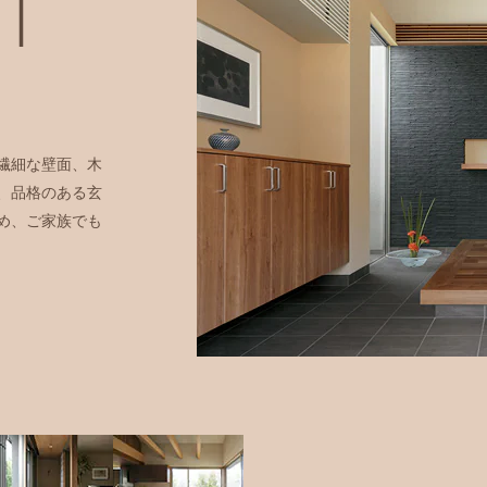
繊細な壁面、木
、品格のある玄
め、ご家族でも