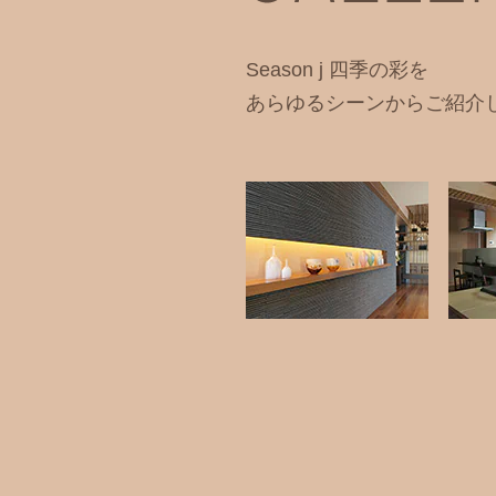
Season j 四季の彩を
あらゆるシーンからご紹介