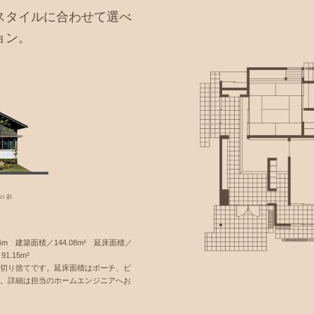
スタイルに合わせて選べ
ョン。
6m 建築面積／144.08m² 延床面積／
1.15m²
下切り捨てです。延床面積はポーチ、ピ
）。詳細は担当のホームエンジニアへお