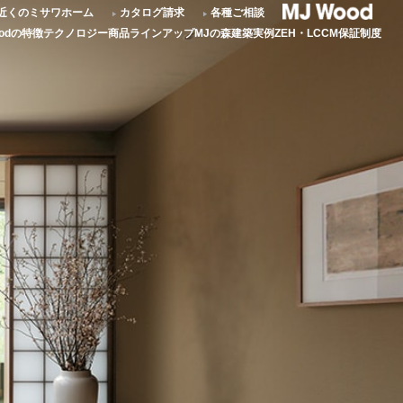
近くのミサワホーム
カタログ請求
各種ご相談
oodの特徴
テクノロジー
商品ラインアップ
MJの森
建築実例
ZEH・LCCM
保証制度