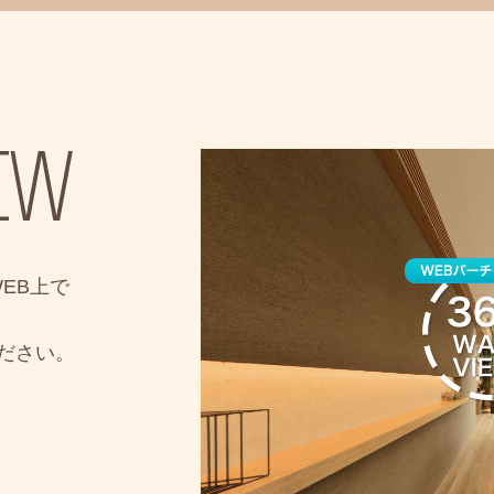
WEB上で
ださい。