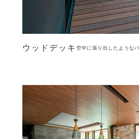
ウッドデッキ
空中に張り出したような