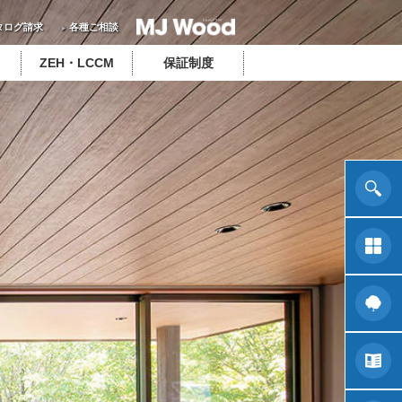
タログ請求
各種ご相談
ZEH・LCCM
保証制度