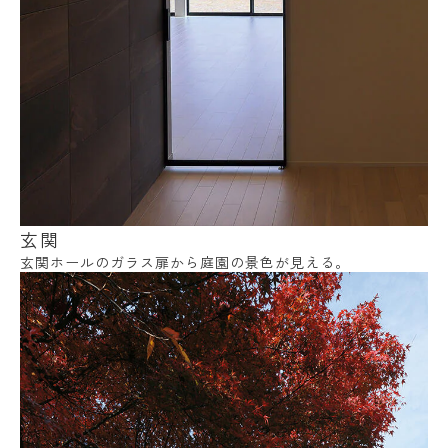
玄関
玄関ホールのガラス扉から庭園の景色が見える。