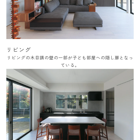
リビング
リビングの木目調の壁の一部が子ども部屋への隠し扉となっ
ている。