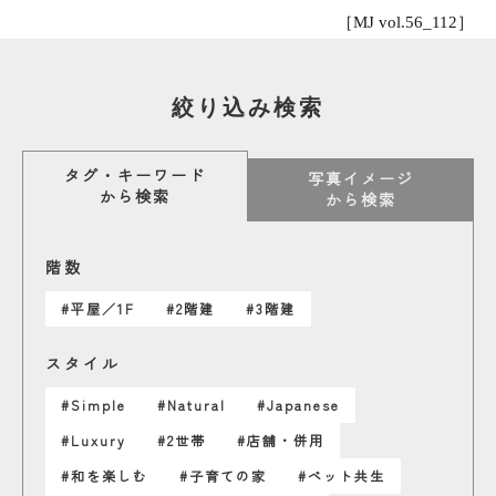
［MJ vol.56_112］
絞り込み検索
タグ・キーワード
写真イメージ
から検索
から検索
階数
#平屋／1F
#2階建
#3階建
スタイル
#Simple
#Natural
#Japanese
#Luxury
#2世帯
#店舗・併用
#和を楽しむ
#子育ての家
#ペット共生