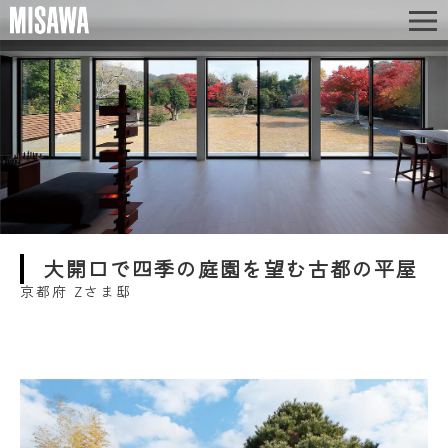
大開口で四季の庭園を望む古都の平屋
京都府 Zさま邸