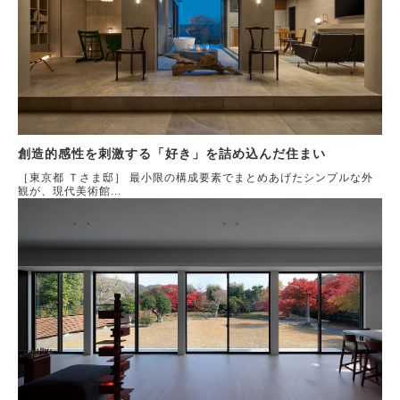
創造的感性を刺激する「好き」を詰め込んだ住まい
［東京都 Ｔさま邸］ 最小限の構成要素でまとめあげたシンプルな外
観が、現代美術館...