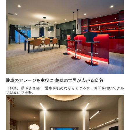
愛車のガレージを主役に 趣味の世界が広がる邸宅
［神奈川県 Kさま邸］ 愛車を眺めながらくつろぎ、仲間を招いてクル
マ談義に花を咲...