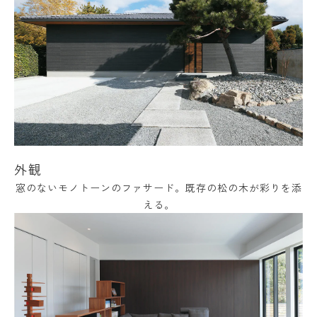
外観
窓のないモノトーンのファサード。既存の松の木が彩りを添
える。