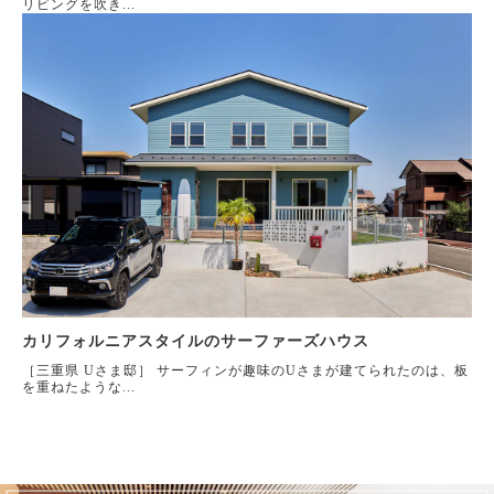
リビングを吹き...
カリフォルニアスタイルのサーファーズハウス
［三重県 Uさま邸］ サーフィンが趣味のUさまが建てられたのは、板
を重ねたような...