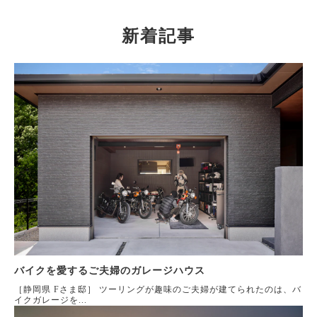
新着記事
バイクを愛するご夫婦のガレージハウス
［静岡県 Fさま邸］ ツーリングが趣味のご夫婦が建てられたのは、バ
イクガレージを...