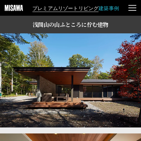
プレミアムリゾートリビング
建築事例
浅間山の山ふところに佇む建物