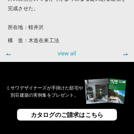
完成させた。
所在地：軽井沢
構 造：木造在来工法
view all
ミサワデザイナーズが手掛けた邸宅や
別荘建築の実例集をプレゼント。
カタログのご請求はこちら