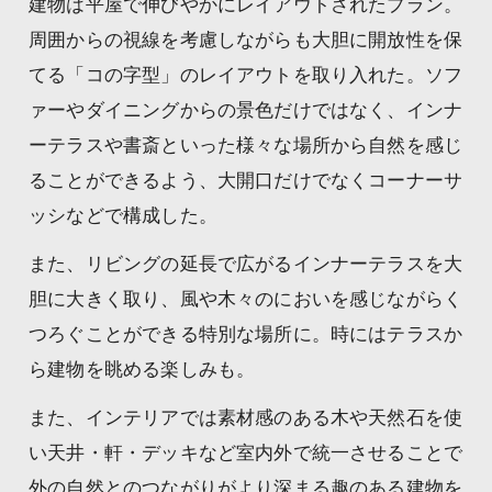
建物は平屋で伸びやかにレイアウトされたプラン。
周囲からの視線を考慮しながらも大胆に開放性を保
てる「コの字型」のレイアウトを取り入れた。ソフ
ァーやダイニングからの景色だけではなく、インナ
ーテラスや書斎といった様々な場所から自然を感じ
ることができるよう、大開口だけでなくコーナーサ
ッシなどで構成した。
また、リビングの延長で広がるインナーテラスを大
胆に大きく取り、風や木々のにおいを感じながらく
つろぐことができる特別な場所に。時にはテラスか
ら建物を眺める楽しみも。
また、インテリアでは素材感のある木や天然石を使
い天井・軒・デッキなど室内外で統一させることで
外の自然とのつながりがより深まる趣のある建物を