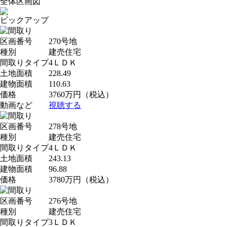
全体区画図
ピックアップ
区画番号
270号地
種別
建売住宅
間取りタイプ
4ＬＤＫ
土地面積
228.49
建物面積
110.63
価格
3760
万円
（税込）
動画など
視聴する
区画番号
278号地
種別
建売住宅
間取りタイプ
4ＬＤＫ
土地面積
243.13
建物面積
96.88
価格
3780
万円
（税込）
区画番号
276号地
種別
建売住宅
間取りタイプ
3ＬＤＫ