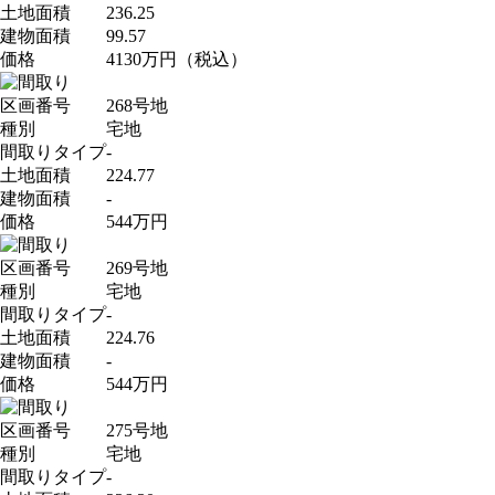
土地面積
236.25
建物面積
99.57
価格
4130
万円
（税込）
区画番号
268号地
種別
宅地
間取りタイプ
-
土地面積
224.77
建物面積
-
価格
544
万円
区画番号
269号地
種別
宅地
間取りタイプ
-
土地面積
224.76
建物面積
-
価格
544
万円
区画番号
275号地
種別
宅地
間取りタイプ
-