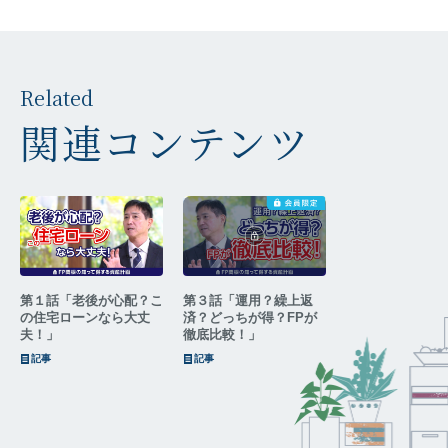
Related
関連コンテンツ
第１話「老後が心配？こ
第３話「運用？繰上返
の住宅ローンなら大丈
済？どっちが得？FPが
夫！」
徹底比較！」
記事
記事