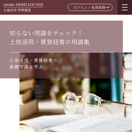
ログイン / 会員登録
知らない用語をチェック！
土地活用・賃貸経営の用語集
土地活用・賃貸経営の
基礎知識を学ぶ