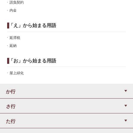
請負契約
内金
「え」から始まる用語
延滞税
延納
「お」から始まる用語
屋上緑化
か行
さ行
た行