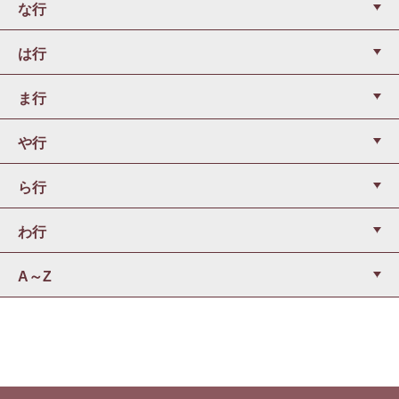
な行
は行
ま行
や行
ら行
わ行
A～Z