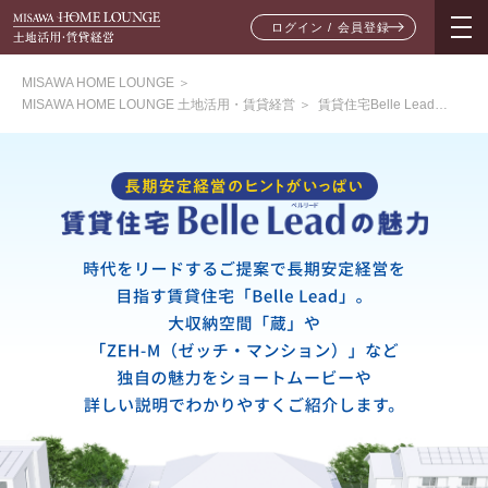
ログイン / 会員登録
MISAWA HOME LOUNGE
＞
MISAWA HOME LOUNGE 土地活用・賃貸経営
＞
賃貸住宅Belle Leadの魅力