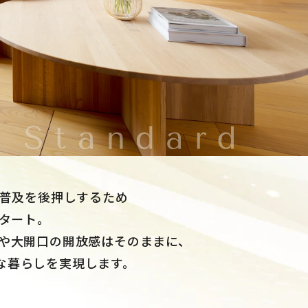
の普及を後押しするため
スタート。
井や大開口の開放感はそのままに、
な暮らしを実現します。