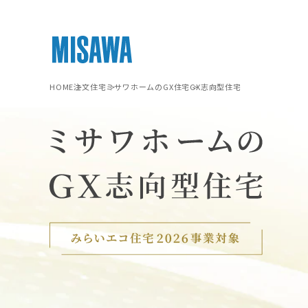
HOME
注文住宅
ミサワホームの
GX住宅
GX志向型住宅