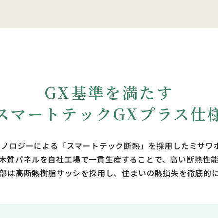
能と健康に関する研究より。
GX基準を満たす
スマートテックGXプラス仕
クノロジーによる「スマートテック断熱」を採用したミサワホ
木質パネルを自社工場で一貫生産することで、高い断熱性
部は高断熱樹脂サッシを採用し、住まいの熱損失を徹底的