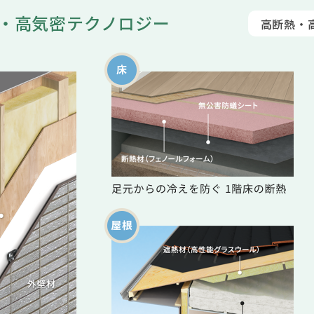
・⾼気密テクノロジー
⾼断熱・