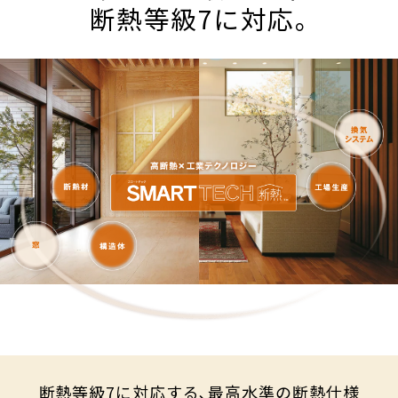
断熱等級7に対応｡
断熱等級7に対応する､最高水準の断熱仕様