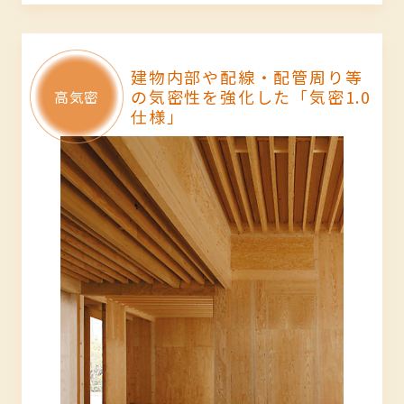
建物内部や配線・配管周り等
の気密性を強化した「気密1.0
仕様」