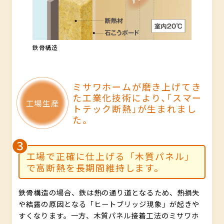
鉄骨構造
ミサワホームが磨き上げてき
た工業化技術により､
｢スマー
トテック断熱｣が生まれまし
た｡
工場で正確に仕上げる「木質パネル」
で高断熱を長期間維持します。
鉄骨構造の場合、鉄は熱の通り道となるため、熱損失
や結露の原因となる「ヒートブリッジ現象」が起きや
すくなります。一方、木質パネル接着工法のミサワホ