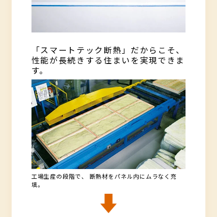
「スマートテック断熱」だからこそ、
性能が長続きする住まいを実現できま
す。
工場生産の段階で、 断熱材をパネル内にムラなく充
填。