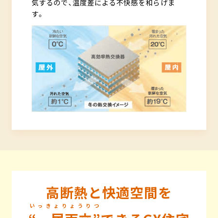
気するので､温度差による不快感を和らげま
す｡
高断熱と快適空間を
いっきょりょうりつ