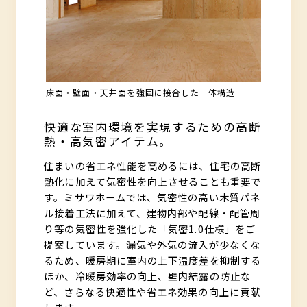
床面・壁面・天井面を強固に接合した一体構造
快適な室内環境を実現するための高断
熱・高気密アイテム。
住まいの省エネ性能を高めるには、住宅の高断
熱化に加えて気密性を向上させることも重要で
す。ミサワホームでは、気密性の高い木質パネ
ル接着工法に加えて、建物内部や配線・配管周
り等の気密性を強化した「気密1.0仕様」をご
提案しています。漏気や外気の流入が少なくな
るため、暖房期に室内の上下温度差を抑制する
ほか、冷暖房効率の向上、壁内結露の防止な
ど、さらなる快適性や省エネ効果の向上に貢献