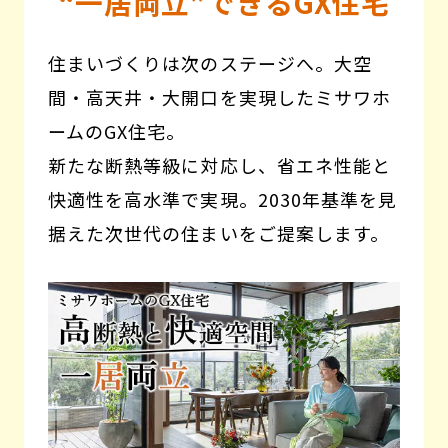
“一居両立”
できるGX住宅
住まいづくりは次のステージへ。大空
間・高天井・大開口を実現したミサワホ
ームのGX住宅。
新たな断熱等級に対応し、省エネ性能と
快適性を高水準で実現。2030年基準を見
据えた次世代の住まいをご提案します。