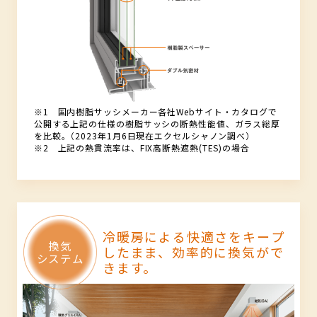
※1 国内樹脂サッシメーカー各社Webサイト・カタログで
公開する上記の仕様の樹脂サッシの断熱性能値、ガラス総厚
を比較｡（2023年1月6日現在エクセルシャノン調べ）
※2 上記の熱貫流率は、FIX高断熱遮熱(TES)の場合
冷暖房による快適さをキープ
したまま、効率的に換気がで
きます。