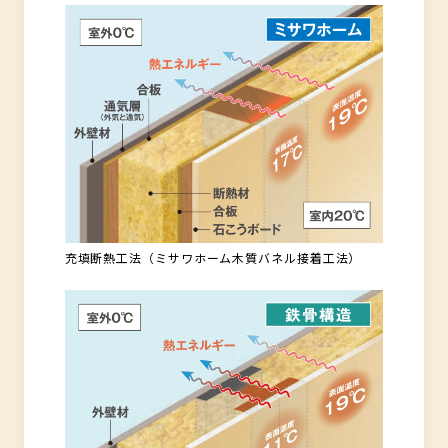
充填断熱工法（ミサワホーム木質バネル接着工法）