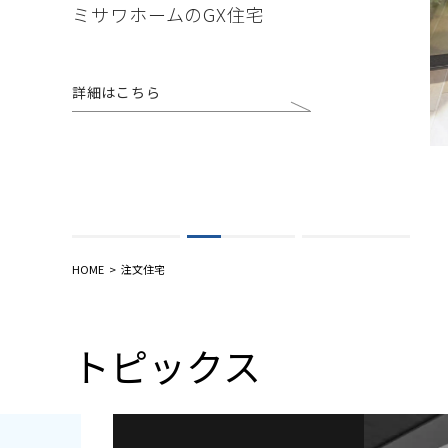
ミサワホームのGX住宅
インテリア
環境活動
住まいづくりガイド
詳細はこちら
詳細はこちら
HOME
注文住宅
トピックス