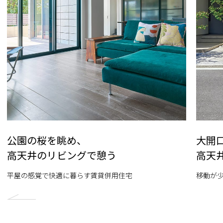
公園の桜を眺め、
大開
高天井のリビングで憩う
高天
平屋の感覚で快適に暮らす賃貸併用住宅
移動が