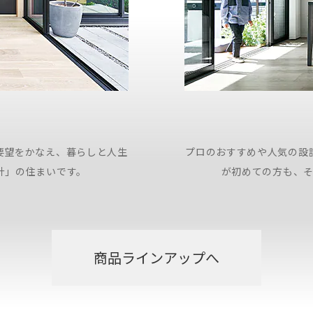
要望をかなえ、暮らしと人生
プロのおすすめや人気の設
計」の住まいです。
が初めての方も、
商品ラインアップへ