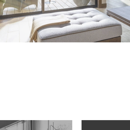
[MISAWA RELAY]
海外事業
住まいの売却