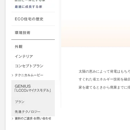
太陽の恵みによって発電はもち
すぐれた省エネルギー技術を融合
家を建てるときから廃棄までに排