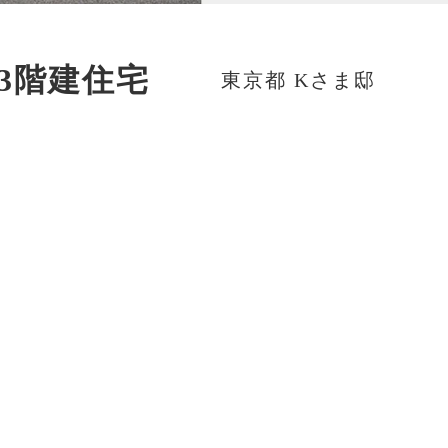
3階建住宅
東京都 Kさま邸