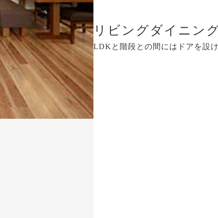
リビングダイニン
LDKと階段との間にはドアを設