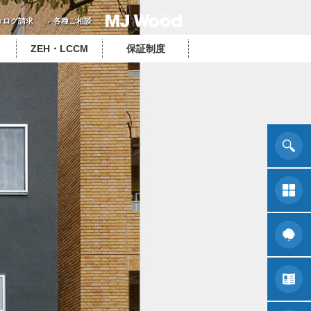
タログ請求
各種ご相談
ZEH・LCCM
保証制度