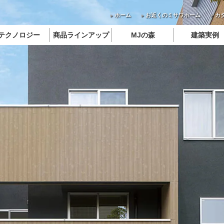
ホーム
お近くのミサワホーム
カ
テクノロジー
商品ラインアップ
MJの森
建築実例