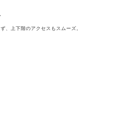
グ
けず、上下階のアクセスもスムーズ。