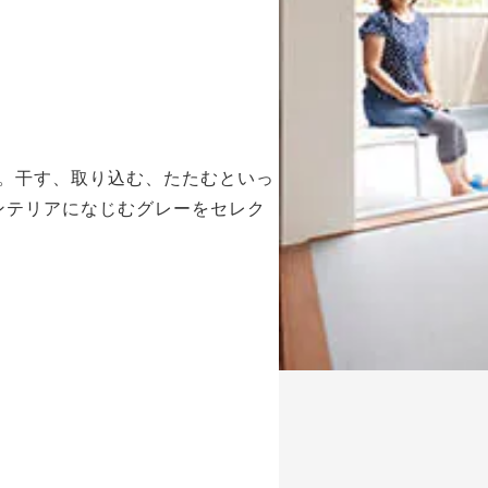
。干す、取り込む、たたむといっ
ンテリアになじむグレーをセレク