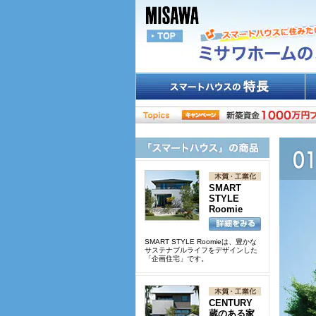
SMART
STYLE
Roomie
SMART STYLE Roomieは、豊かな
サステナブルライフをデザインした
「企画住宅」です。
CENTURY
蔵のある家