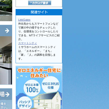
LinkGates
外出先からもスマートフォンなど
で家の中の様子をチェックした
り、住環境をコントロールしたり
できる、IoTライフサービスのご紹
介。
スマートシティ
ミサワホームのスマートシティ
は、「エネルギー」「まち」
「家」「人」の調和を目指しま
す。