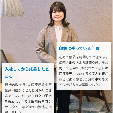
印象に残っている仕事
初めて病院を訪問したときです。
病院さまの抱える課題や想いをお
伺いする中で、お役立ちするには
入社してから成長したと
医療業界について深く学ぶ必要が
ころ
あると強く感じ、自分の中でもス
最初の数ヶ月は、医療用語や不
イッチが入った瞬間でした。
動産用語がほとんど分かりませ
んでした。そこから日々の学習
を継続し、今では医療経営コン
サルタントなど4つの資格を取
得しました。