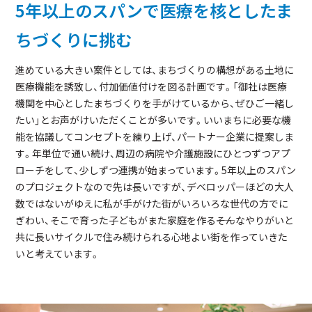
5年以上のスパンで医療を核としたま
ちづくりに挑む
進めている大きい案件としては、まちづくりの構想がある土地に
医療機能を誘致し、付加価値付けを図る計画です。「御社は医療
機関を中心としたまちづくりを手がけているから、ぜひご一緒し
たい」とお声がけいただくことが多いです。いいまちに必要な機
能を協議してコンセプトを練り上げ、パートナー企業に提案しま
す。年単位で通い続け、周辺の病院や介護施設にひとつずつアプ
ローチをして、少しずつ連携が始まっています。5年以上のスパン
のプロジェクトなので先は長いですが、デベロッパーほどの大人
数ではないがゆえに私が手がけた街がいろいろな世代の方でに
ぎわい、そこで育った子どもがまた家庭を作る――そんなやりがいと
共に長いサイクルで住み続けられる心地よい街を作っていきた
いと考えています。