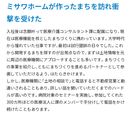
ミサワホームが作ったまちを訪れ衝
撃を受けた
入社後は念願叶って医療介護コンサルタント課に配属になり、現
在は医療機能を核としたまちづくりに携わっています。大学時代
から憧れていた仕事ですが、最初は試行錯誤の日々でした。これ
から開発するまちを探すのが出発点なので、まずは土地情報を元
に周辺の医療機関にアプローチすることも多いです。まちづくり
の事業を紹介し、ともにまちづくりを進めるパートナーとして参
画していただけるよう、はたらきかけます。
しかし、医療機関に「土地の相談で」と電話すると不動産営業と勘
違いされることもあり、詳しい話を聞いていただくまでのハード
ルが高いのです。病院対象のセミナーを実施し、参加してくれた
300カ所ほどの医療法人に課のメンバーで手分けして電話をかけ
続けたこともあります。