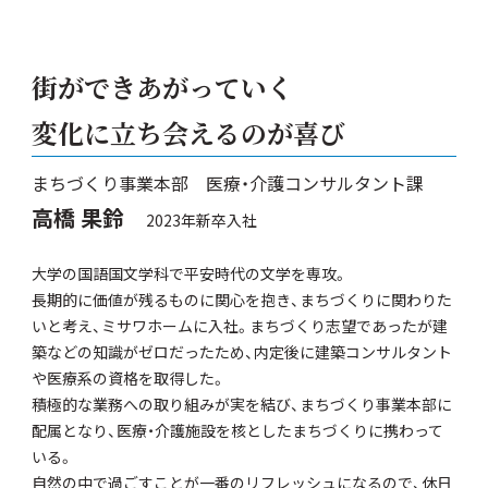
街ができあがっていく
変化に立ち会えるのが喜び
まちづくり事業本部 医療・介護コンサルタント課
高橋 果鈴
2023年新卒入社
大学の国語国文学科で平安時代の文学を専攻。
長期的に価値が残るものに関心を抱き、まちづくりに関わりた
いと考え、ミサワホームに入社。まちづくり志望であったが建
築などの知識がゼロだったため、内定後に建築コンサルタント
や医療系の資格を取得した。
積極的な業務への取り組みが実を結び、まちづくり事業本部に
配属となり、医療・介護施設を核としたまちづくりに携わって
いる。
自然の中で過ごすことが一番のリフレッシュになるので、休日