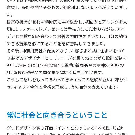
意識し、設計や開発そのものが目的化しないよう心がけていまし
た。
提案の機会があれば積極的に手を動かし、初回のヒアリングを大
切にし、ファーストプレゼンでは手描きにこだわりながら、アイ
デアと経験を組み合わせて最善の方向性を見いだし、自分の納得
できる提案を形にすることを常に意識してきました。
その後、神奈川支社へ配属となり、お客さまと共に住まいをつく
りあげるデザイナーとして、ニーズを肌で感じながら設計業務を
担当。現在では再び開発部門に異動、新商品や展示棟の企画・設
計、新技術や部品の開発まで幅広く担当しています。
こうして想いをもって携わってきたすべての経験が互いに結びつ
き、キャリア全体の骨格を形成し、今の自分を支えています。
常に社会と向き合うということ
グッドデザイン賞の評価ポイントとなっている「地域性」「先進
性」「普遍性」といった視点は、自分が大切にしている考え方と重