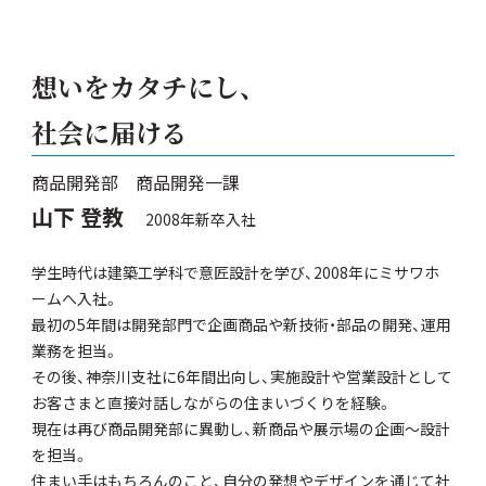
想いをカタチにし、
社会に届ける
商品開発部 商品開発一課
山下 登教
2008年新卒入社
学生時代は建築工学科で意匠設計を学び、2008年にミサワホ
ームへ入社。
最初の5年間は開発部門で企画商品や新技術・部品の開発、運用
業務を担当。
その後、神奈川支社に6年間出向し、実施設計や営業設計として
お客さまと直接対話しながらの住まいづくりを経験。
現在は再び商品開発部に異動し、新商品や展示場の企画～設計
を担当。
住まい手はもちろんのこと、自分の発想やデザインを通じて社