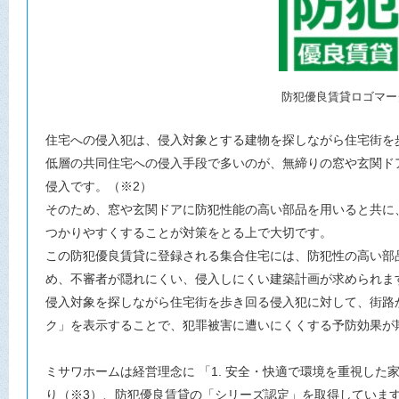
防犯優良賃貸ロゴマー
住宅への侵入犯は、侵入対象とする建物を探しながら住宅街を
低層の共同住宅への侵入手段で多いのが、無締りの窓や玄関ド
侵入です。（※2）
そのため、窓や玄関ドアに防犯性能の高い部品を用いると共に
つかりやすくすることが対策をとる上で大切です。
この防犯優良賃貸に登録される集合住宅には、防犯性の高い部
め、不審者が隠れにくい、侵入しにくい建築計画が求められま
侵入対象を探しながら住宅街を歩き回る侵入犯に対して、街路
ク」を表示することで、犯罪被害に遭いにくくする予防効果が
ミサワホームは経営理念に 「1. 安全・快適で環境を重視した
り（※3）、防犯優良賃貸の「シリーズ認定」を取得しています