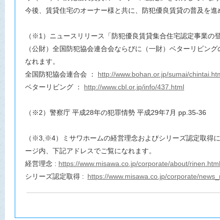
今後、賃貸住宅のオーナー様と共に、防犯優良賃貸の普及を進
（※1）ニュースリリース「防犯優良賃貸集合住宅認定事業の
（公財）全国防犯協会連合会ならびに（一財）ベターリビング
なれます。
全国防犯協会連合会 ：
http://www.bohan.or.jp/sumai/chintai.ht
ベターリビング ：
http://www.cbl.or.jp/info/437.html
（※2）警察庁 平成28年の犯罪情勢 平成29年7月 pp.35-36
（※3,※4）ミサワホームの経営理念およびシリーズ認定取得
ージ内、下記アドレスでご覧になれます。
経営理念 :
https://www.misawa.co.jp/corporate/about/rinen.htm
シリーズ認定取得 :
https://www.misawa.co.jp/corporate/news_