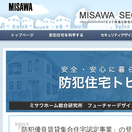
防犯住宅
「防犯優良賃貸集合住宅認定事業」の