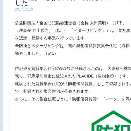
した
2017.12.18
公益財団法人全国防犯協会連合会（会長 太田美明）（以下、
（理事長 井上俊之）（以下、「ベターリビング」）は、防犯優
を認定・登録する事業を行っています。
全防連とベターリビングは、初の防犯優良賃貸集合住宅（通称
発表しました。（※1）
防犯優良賃貸集合住宅の第1号に登録されたのは、大東建託株
宅で、群馬県前橋市に建設されたPLACIDE（建物名称）です。
建設された賃貸集合住宅が「防犯優良賃貸」として登録される
で、登録された集合住宅が公表されます。
さらに、その集合住宅ごとに「防犯優良賃貸ロゴマーク」を表