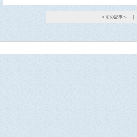
< 前の記事へ
｜