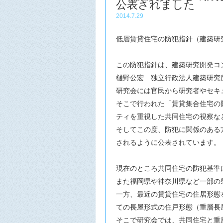
公表されました
2014.7.29
低層賃貸住宅の防犯指針（建築研
この防犯指針は、建築研究開発コ
樋野公宏 独立行政法人建築研究
研究会には官民から研究者やセキ
そこで行われた「賃貸集合住宅の
ティを重視した共同住宅の視察な
そしてこの度、防犯に関係のある
されるように公表されています。
現在のところ共同住宅の防犯基準
また福岡県や神奈川県など一部の
一方、最近の賃貸住宅の住居形態
ての長屋形式の住戸形態（重層長
そこで研究会では、共同住宅と重