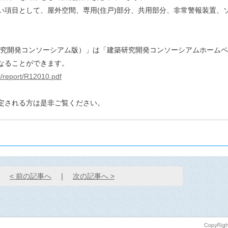
い項目として、屋外空間、専用(住戸)部分、共用部分、非常警報装置、
。
研究開発コンソーシアム版）」は「建築研究開発コンソーシアムホームペ
なることができます。
i/report/R12010.pdf
定される方は是非ご覧ください。
< 前の記事へ
｜
次の記事へ >