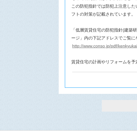
この防犯指針では防犯上注意した
フトの対策が記載されています
「低層賃貸住宅の防犯指針(建築
ージ」内の下記アドレスでご覧に
http://www.conso.jp/pdf/kenkyuka
賃貸住宅の計画やリフォームを予