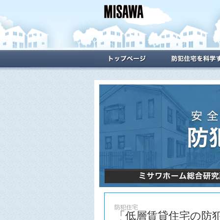
防犯住宅
「低層賃貸住宅の防