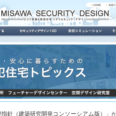
犯指針（建築研究開発コンソーシアム版）」