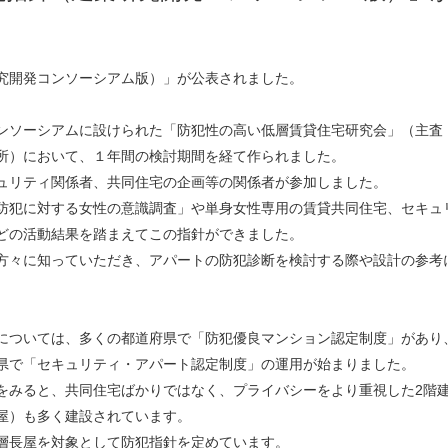
究開発コンソーシアム版）」が公表されました。
ンソーシアムに設けられた「防犯性の高い低層賃貸住宅研究会」（主
所）において、１年間の検討期間を経て作られました。
ュリティ関係者、共同住宅の企画等の関係者が参加しました。
防犯に対する女性の意識調査」や単身女性専用の賃貸共同住宅、セキュ
どの活動結果を踏まえてこの指針ができました。
方々に知っていただき、アパートの防犯診断を検討する際や設計の参考
については、多くの都道府県で「防犯優良マンション認定制度」があり
県で「セキュリティ・アパート認定制度」の運用が始まりました。
をみると、共同住宅ばかりではなく、プライバシーをより重視した2階
屋）も多く建設されています。
層長屋を対象として防犯指針を定めています。