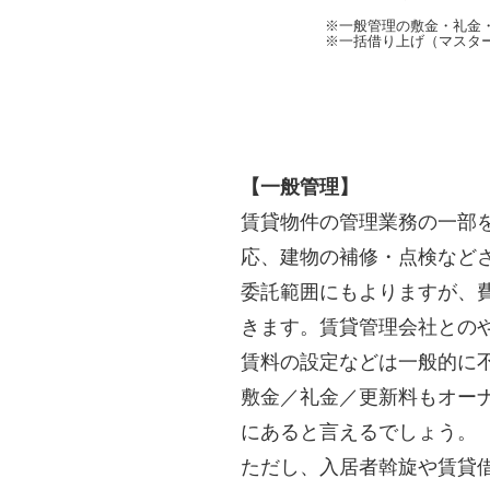
※一般管理の敷金・礼金
※一括借り上げ（マスタ
【一般管理】
賃貸物件の管理業務の一部
応、建物の補修・点検など
委託範囲にもよりますが、
きます。賃貸管理会社との
賃料の設定などは一般的に
敷金／礼金／更新料もオー
にあると言えるでしょう。
ただし、入居者斡旋や賃貸