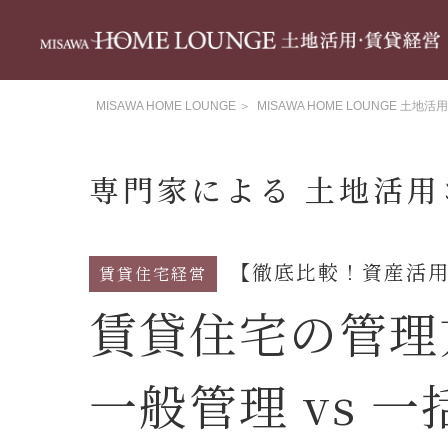
MISAWA HOME LOUNGE
＞
MISAWA HOME LOUNGE 土地
専門家による 土地活用
【徹底比較！資産活
賃貸住宅経営
賃貸住宅の管理
一般管理 vs 