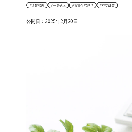
#賃貸管理
#一括借上
#賃貸住宅経営
#空室対策
公開日：2025年2月20日