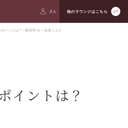
さん
他の
ラウンジは
こちら
ポイントは？一般管理 vs 一括借り上げ
▼新築・戸建てをお考えの方
▼リフォームをお考えの方
ポイントは？