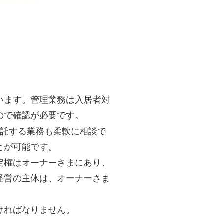
います。管理業務は入居者対
ので確認が必要です。
委託する業務も柔軟に相談で
とが可能です。
定権はオーナーさまにあり、
経営の主体は、オーナーさま
ければなりません。