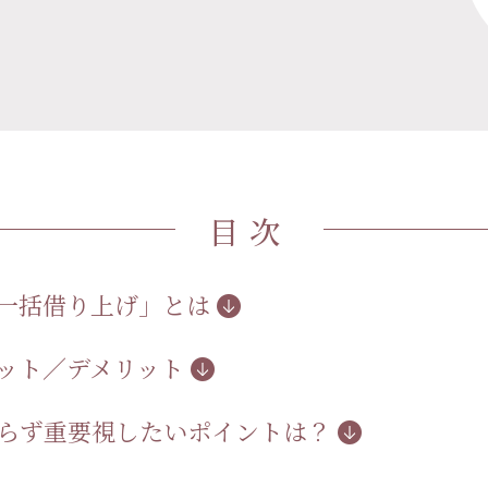
目次
「一括借り上げ」とは
リット／デメリット
わらず重要視したいポイントは？