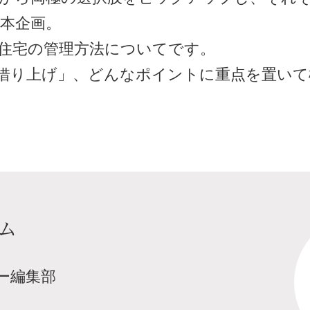
本企画。
住宅の管理方法についてです。
借り上げ」、どんなポイントに重点を置いて
ム
ー編集部