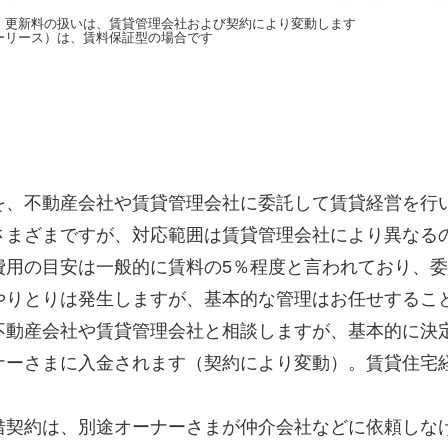
・更新料の扱いは、賃貸管理会社および契約により変動します
ーリース）は、賃料保証型の場合です
を、不動産会社や賃貸管理会社に委託して賃貸経営を行
さまざまですが、対応範囲は賃貸管理会社により異なる
費用の目安は一般的に賃料の5％程度と言われており、
やりとりは発生しますが、基本的な管理はお任せするこ
不動産会社や賃貸管理会社と相談しますが、基本的に決
ナーさまに入金されます（契約により変動）。賃貸住宅
借契約は、別途オーナーさまが仲介会社などに依頼しな