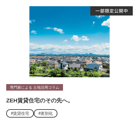
専門家による 土地活用コラム
ZEH賃貸住宅のその先へ。
#賃貸住宅
#差別化