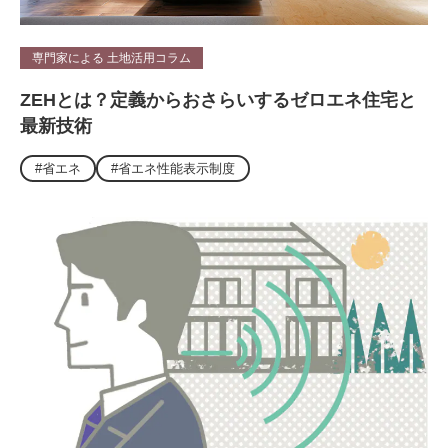
専門家による 土地活用コラム
ZEHとは？定義からおさらいするゼロエネ住宅と
最新技術
#省エネ
#省エネ性能表示制度