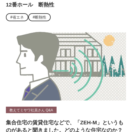
12番ホール 断熱性
#省エネ
#断熱性
教えてミサワ社員さん Q&A
集合住宅の賃貸住宅などで、「ZEH-M」というも
のがあると聞きました。どのような住宅なのか？