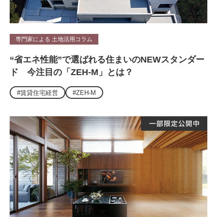
専門家による 土地活用コラム
“省エネ性能”で選ばれる住まいのNEWスタンダー
ド 今注目の「ZEH-M」とは？
#賃貸住宅経営
#ZEH-M