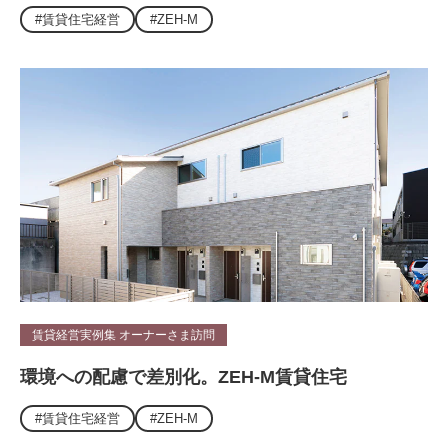
#賃貸住宅経営
#ZEH-M
賃貸経営実例集 オーナーさま訪問
環境への配慮で差別化。ZEH-M賃貸住宅
#賃貸住宅経営
#ZEH-M