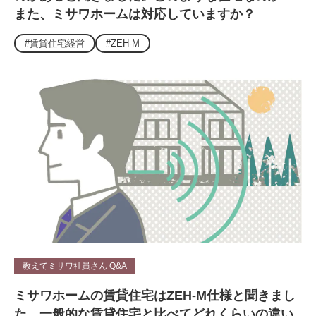
また、ミサワホームは対応していますか？
#賃貸住宅経営
#ZEH-M
教えてミサワ社員さん Q&A
ミサワホームの賃貸住宅はZEH-M仕様と聞きまし
た。一般的な賃貸住宅と比べてどれくらいの違い