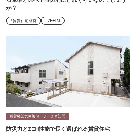
る基準と比べて具体的にどれくらいなのでしょう
か？
#賃貸住宅経営
#ZEH-M
賃貸経営実例集 オーナーさま訪問
防災力とZEH性能で長く選ばれる賃貸住宅