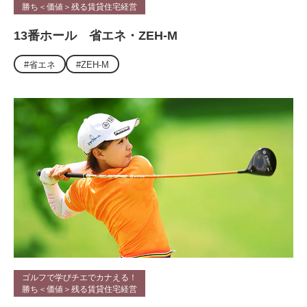
勝ち＜価値＞残る賃貸住宅経営
13番ホール 省エネ・ZEH-M
#省エネ
#ZEH-M
ゴルフで学びチエでカナえる！
勝ち＜価値＞残る賃貸住宅経営