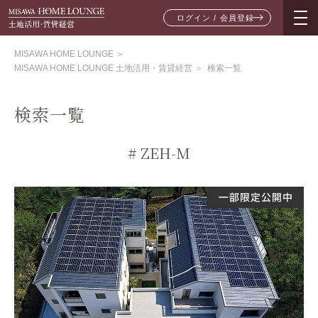
ログイン / 会員登録
MISAWA HOME LOUNGE
＞
MISAWA HOME LOUNGE 土地活用・賃貸経営
＞
検索一覧
検索一覧
# ZEH-M