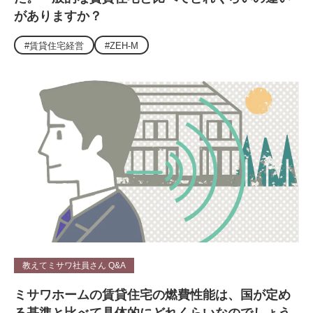
がありますか？
#賃貸住宅経営
#ZEH-M
教えてミサワ社員さん Q&A
ミサワホームの賃貸住宅の燃費性能は、国が定め