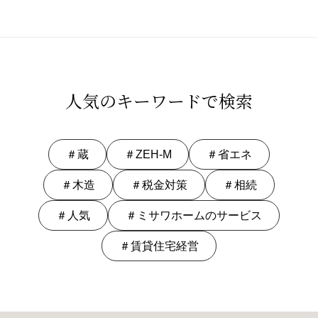
人気のキーワードで検索
＃蔵
＃ZEH-M
＃省エネ
＃木造
＃税金対策
＃相続
＃人気
＃ミサワホームのサービス
＃賃貸住宅経営