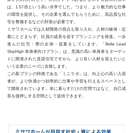
は、1.57倍という高い水準でした。つまり、より魅力的な仕事
の環境を提供し、その企業を選んでもらうために、高品質な社
宅を整備するなどの対策が必要です。
ミサワホームでは人材開発の視点も取り入れ、人材の確保・定
着にとどまらず、社員の成長を促すプランニングを推進。一歩
進んだ社宅・寮の企画・提案をしています。「Belle Lead
SkipHigh 単身者向けプラン」は、意識の高い単身者をターゲッ
トに開発された賃貸住宅ですから、より良い人材を迎えたいと
いう企業のニーズに合致します。
この新プランの特徴である「ミニラボ」は、向上心の高い入居
者が、より快適かつ効率的に仕事や学習を行えるスペースとし
て開発されています。単に暮らすだけの空間ではなく、自己成
長を後押しする空間として提供できます。