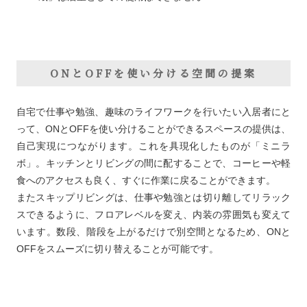
ONとOFFを使い分ける空間の提案
自宅で仕事や勉強、趣味のライフワークを行いたい入居者にと
って、ONとOFFを使い分けることができるスペースの提供は、
自己実現につながります。これを具現化したものが「ミニラ
ボ」。キッチンとリビングの間に配することで、コーヒーや軽
食へのアクセスも良く、すぐに作業に戻ることができます。
またスキップリビングは、仕事や勉強とは切り離してリラック
スできるように、フロアレベルを変え、内装の雰囲気も変えて
います。数段、階段を上がるだけで別空間となるため、ONと
OFFをスムーズに切り替えることが可能です。