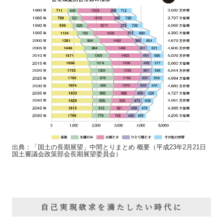
出典：「国土の長期展望」中間とりまとめ 概要（平成23年2月21日
国土審議会政策部会長期展望委員会）
自己実現欲求を満たしたい時代に