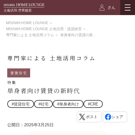
さん
MISAWA HOME LOUNGE
＞
MISAWA HOME LOUNGE 土地活用・賃貸経営
＞
専門家による 土地活用コラム
＞
単身者向け賃貸の新時代
専門家による 土地活用コラム
賃貸住宅
特集
単身者向け賃貸の新時代
#賃貸住宅
#社宅
#単身者向け
#CRE
ポスト
シェア
公開日：2025年3月25日