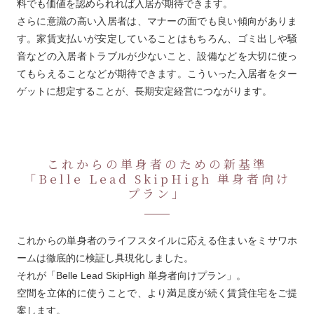
料でも価値を認められれば入居が期待できます。
さらに意識の高い入居者は、マナーの面でも良い傾向がありま
す。家賃支払いが安定していることはもちろん、ゴミ出しや騒
音などの入居者トラブルが少ないこと、設備などを大切に使っ
てもらえることなどが期待できます。こういった入居者をター
ゲットに想定することが、長期安定経営につながります。
これからの単身者のための新基準
「Belle Lead SkipHigh 単身者向け
プラン」
これからの単身者のライフスタイルに応える住まいをミサワホ
ームは徹底的に検証し具現化しました。
それが「Belle Lead SkipHigh 単身者向けプラン」。
空間を立体的に使うことで、より満足度が続く賃貸住宅をご提
案します。