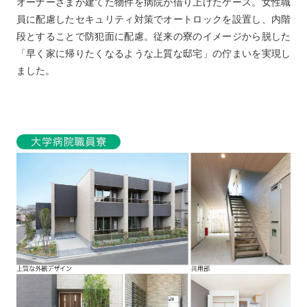
オーナーさまが建てた物件を病院が借り上げたケース。女性職
員に配慮したセキュリティ対策でオートロックを設置し、内階
段とすることで防犯面に配慮。従来の寮のイメージから脱した
「早く家に帰りたくなるような上質な邸宅」の佇まいを実現し
ました。