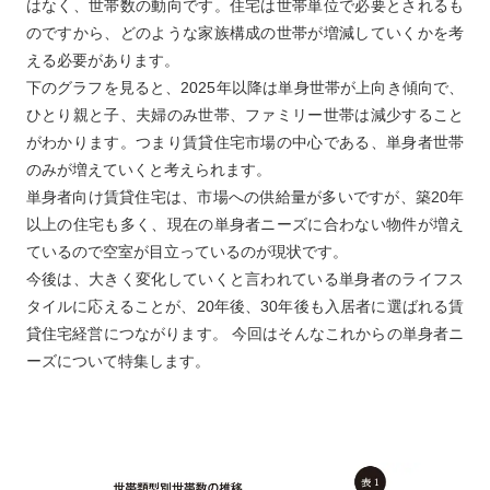
はなく、世帯数の動向です。住宅は世帯単位で必要とされるも
のですから、どのような家族構成の世帯が増減していくかを考
える必要があります。
下のグラフを見ると、2025年以降は単身世帯が上向き傾向で、
ひとり親と子、夫婦のみ世帯、ファミリー世帯は減少すること
がわかります。つまり賃貸住宅市場の中心である、単身者世帯
のみが増えていくと考えられます。
単身者向け賃貸住宅は、市場への供給量が多いですが、築20年
以上の住宅も多く、現在の単身者ニーズに合わない物件が増え
ているので空室が目立っているのが現状です。
今後は、大きく変化していくと言われている単身者のライフス
タイルに応えることが、20年後、30年後も入居者に選ばれる賃
貸住宅経営につながります。 今回はそんなこれからの単身者ニ
ーズについて特集します。