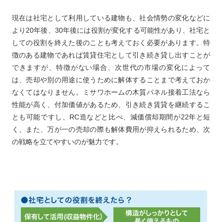
現在は社宅として利用している建物も、社会情勢の変化などに
より20年後、30年後には役割が変化する可能性があり、社宅と
しての役割を終えた後のことも考えておく必要があります。特
徴のある建物であれば賃貸住宅として引き続き貸し出すことが
できますが、特徴がない場合、次世代の市場の変化によって
は、売却や別の用途に使うために解体することまで考えておか
なくてはなりません。ミサワホームの木質パネル接着工法なら
性能が高く、付加価値があるため、引き続き賃貸を継続するこ
とも可能ですし、RC造などと比べ、減価償却期間が22年と短
く、また、万が一の売却の際も解体費用が抑えられるため、次
の戦略を立てやすいのが魅力です。