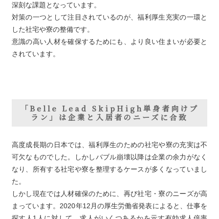
深刻な課題となっています。
対策の一つとして注目されているのが、福利厚生充実の一環と
した社宅や寮の整備です。
意識の高い人材を確保するためにも、より良い住まいが必要と
されています。
「Belle Lead SkipHigh単身者向けプ
ラン」は企業と入居者のニーズに合致
高度成長期の日本では、福利厚生のための社宅や寮の充実は不
可欠なものでした。しかしバブル崩壊以降は企業の余力がなく
なり、所有する社宅や寮を整理するケースが多くなっていまし
た。
しかし現在では人材確保のために、再び社宅・寮のニーズが高
まっています。2020年12月の厚生労働省発表によると、仕事を
探す人1人に対して、求人がいくつあるかを示す有効求人倍率