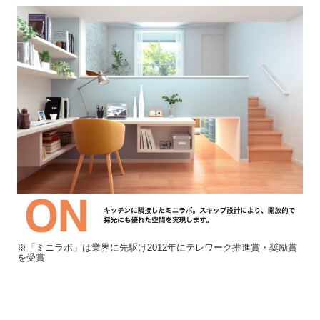
※「ミニラボ」は業界に先駆け2012年にテレワーク推進賞・奨励賞
を受賞