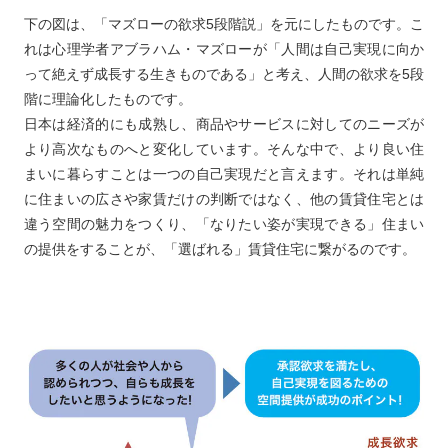
下の図は、「マズローの欲求5段階説」を元にしたものです。こ
れは心理学者アブラハム・マズローが「人間は自己実現に向か
って絶えず成長する生きものである」と考え、人間の欲求を5段
階に理論化したものです。
日本は経済的にも成熟し、商品やサービスに対してのニーズが
より高次なものへと変化しています。そんな中で、より良い住
まいに暮らすことは一つの自己実現だと言えます。それは単純
に住まいの広さや家賃だけの判断ではなく、他の賃貸住宅とは
違う空間の魅力をつくり、「なりたい姿が実現できる」住まい
の提供をすることが、「選ばれる」賃貸住宅に繋がるのです。