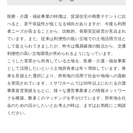
医療・介護・福祉事業の特徴は、賃貸住宅や商業テナントに比
べると、若干収益性が低くなる傾向がありますが、今後も利用
者ニーズが高まることから、比較的、長期安定経営が見込まれ
ています。また、従来は利便性の低い立地での土地活用方法と
して捉えられてきましたが、昨今は職員確保の観点から、交通
利便性の高い立地環境が求められるようになっています。
こうした背景から所有している土地を、医療・介護・福祉事業
として活用したいという土地所有者は年々増加しています。将
来を見据えた選択により、所有地の活用で社会や地域への貢献
を実現されています。ミサワホームでは30年以上にわたる介護
事業直営実績をもとに、様々な運営事業者との情報ネットワー
クを構築。数多くのマッチングを手がけています。所有地を社
会のための活かしたいとお考えの時は、まずはお気軽にご相談
ください。