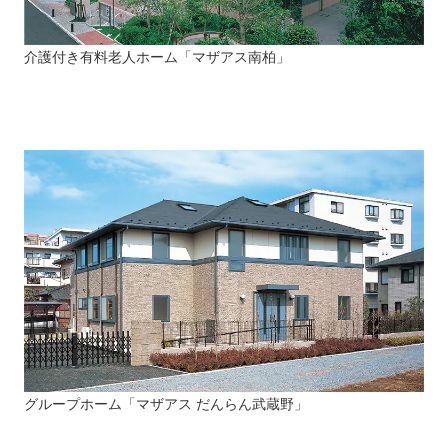
介護付き有料老人ホーム「マザアス南柏」
グループホーム「マザアス だんらん武蔵野」