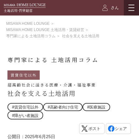
さん
MISAWA HOME LOUNGE
＞
MISAWA HOME LOUNGE 土地活用・賃貸経営
＞
専門家による 土地活用コラム
＞
社会を支える土地活用
専門家による 土地活用コラム
賃貸住宅以外
超高齢社会に活きる医療・介護・福祉事業
社会を支える土地活用
#賃貸住宅以外
#高齢者向け住宅
#医療施設
#障がい者施設
ポスト
シェア
公開日：2025年6月25日