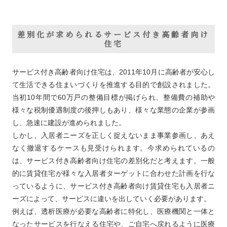
差別化が求められるサービス付き高齢者向け
住宅
サービス付き高齢者向け住宅は、2011年10月に高齢者が安心し
て生活できる住まいづくりを推進する目的で創設されました。
当初10年間で60万戸の整備目標が掲げられ、整備費の補助や
様々な税制優遇制度の後押しもあり、様々な業態の企業が参画
し、急速に建設が進められました。
しかし、入居者ニーズを正しく捉えないまま事業参画し、あえ
なく撤退するケースも見受けられます。今求められているの
は、サービス付き高齢者向け住宅の差別化だと考えます。一般
的に賃貸住宅が様々な入居者ターゲットに合わせた計画を行な
っているように、サービス付き高齢者向け賃貸住宅も入居者ニ
ーズによって、サービスに違いを出していく必要があります。
例えば、透析医療が必要な高齢者に特化し、医療機関と一体と
なったサービスを行なえる住宅や、ご自宅へ戻れるように医療