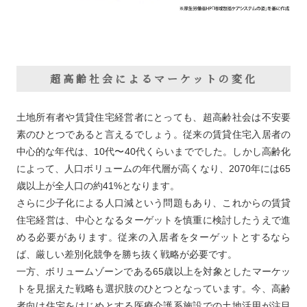
超高齢社会によるマーケットの変化
土地所有者や賃貸住宅経営者にとっても、超高齢社会は不安要
素のひとつであると言えるでしょう。従来の賃貸住宅入居者の
中心的な年代は、10代〜40代くらいまででした。しかし高齢化
によって、人口ボリュームの年代層が高くなり、2070年には65
歳以上が全人口の約41%となります。
さらに少子化による人口減という問題もあり、これからの賃貸
住宅経営は、中心となるターゲットを慎重に検討したうえで進
める必要があります。従来の入居者をターゲットとするなら
ば、厳しい差別化競争を勝ち抜く戦略が必要です。
一方、ボリュームゾーンである65歳以上を対象としたマーケッ
トを見据えた戦略も選択肢のひとつとなっています。今、高齢
者向け住宅をはじめとする医療介護系施設での土地活用が注目