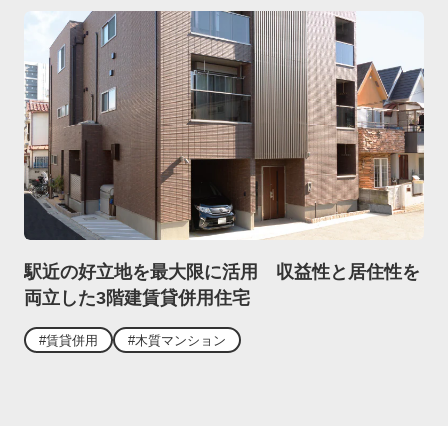
駅近の好立地を最大限に活用 収益性と居住性を
両立した3階建賃貸併用住宅
#賃貸併用
#木質マンション