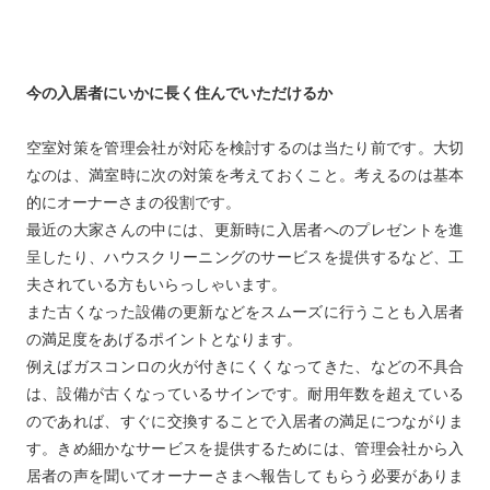
今の入居者にいかに長く住んでいただけるか
空室対策を管理会社が対応を検討するのは当たり前です。大切
なのは、満室時に次の対策を考えておくこと。考えるのは基本
的にオーナーさまの役割です。
最近の大家さんの中には、更新時に入居者へのプレゼントを進
呈したり、ハウスクリーニングのサービスを提供するなど、工
夫されている方もいらっしゃいます。
また古くなった設備の更新などをスムーズに行うことも入居者
の満足度をあげるポイントとなります。
例えばガスコンロの火が付きにくくなってきた、などの不具合
は、設備が古くなっているサインです。耐用年数を超えている
のであれば、すぐに交換することで入居者の満足につながりま
す。きめ細かなサービスを提供するためには、管理会社から入
居者の声を聞いてオーナーさまへ報告してもらう必要がありま