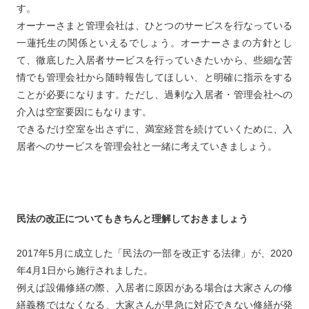
す。
オーナーさまと管理会社は、ひとつのサービスを行なっている
一蓮托生の関係といえるでしょう。オーナーさまの方針とし
て、徹底した入居者サービスを行っていきたいから、些細な苦
情でも管理会社から随時報告してほしい、と明確に指示をする
ことが必要になります。ただし、過剰な入居者・管理会社への
介入は空室要因にもなります。
できるだけ空室を出さずに、満室経営を続けていくために、入
居者へのサービスを管理会社と一緒に考えていきましょう。
民法の改正についてもきちんと理解しておきましょう
2017年5月に成立した「民法の一部を改正する法律」が、2020
年4月1日から施行されました。
例えば設備修繕の際、入居者に原因がある場合は大家さんの修
繕義務ではなくなる、大家さんが早急に対応できない修繕が発