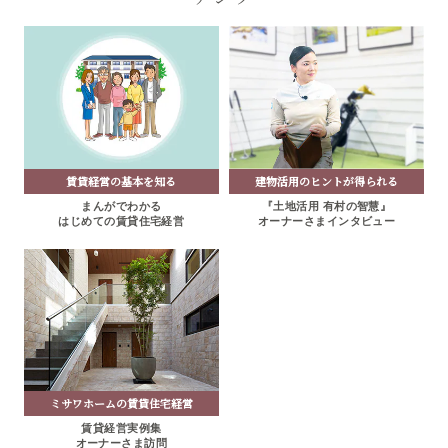
賃貸経営の基本を知る
建物活用のヒントが得られる
まんがでわかる
『土地活用 有村の智慧』
はじめての賃貸住宅経営
オーナーさまインタビュー
ミサワホームの賃貸住宅経営
賃貸経営実例集
オーナーさま訪問