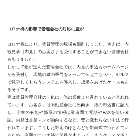
コロナ禍の影響で管理会社の対応に差が
コロナ禍により、賃貸管理の現場も混乱しました。例えば、内
観見学（内見）のお客さまを受付することができない管理会社
もありました。
しかしIT化が進んだ管理会社では、内見の申込もホームページ
から受付し、現地の鍵の番号をメールで伝えてもらい、セルフ
で見学してもらうシステムを導入し、成果をあげたケースもあ
るそうです。
実は賃貸管理会社のIT化は、他の業種より遅れていると言われ
ています。お客さまは不動産会社に出向き、紙の申込書に記入
し、空室の有無や部屋の情報は業者間で電話やFAXを使い確
認、内見は営業マンが動向するなど、昔と変わらない手法で行
われています。こうした対応のほとんどが対面式で行われてい
るため、今回のコロナ禍で業務が止まってしまうケースが多く