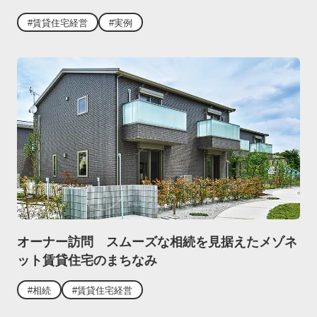
#賃貸住宅経営
#実例
オーナー訪問 スムーズな相続を見据えたメゾネ
ット賃貸住宅のまちなみ
#相続
#賃貸住宅経営