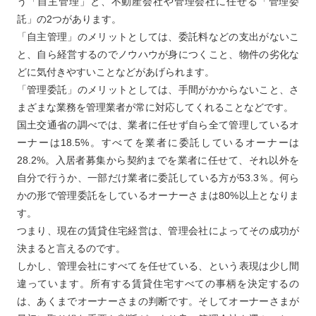
う「自主管理」と、不動産会社や管理会社に任せる「管理委
託」の2つがあります。
「自主管理」のメリットとしては、委託料などの支出がないこ
と、自ら経営するのでノウハウが身につくこと、物件の劣化な
どに気付きやすいことなどがあげられます。
「管理委託」のメリットとしては、手間がかからないこと、さ
まざまな業務を管理業者が常に対応してくれることなどです。
国土交通省の調べでは、業者に任せず自ら全て管理しているオ
ーナーは18.5%。すべてを業者に委託しているオーナーは
28.2%。入居者募集から契約までを業者に任せて、それ以外を
自分で行うか、一部だけ業者に委託している方が53.3％。何ら
かの形で管理委託をしているオーナーさまは80%以上となりま
す。
つまり、現在の賃貸住宅経営は、管理会社によってその成功が
決まると言えるのです。
しかし、管理会社にすべてを任せている、という表現は少し間
違っています。所有する賃貸住宅すべての事柄を決定するの
は、あくまでオーナーさまの判断です。そしてオーナーさまが