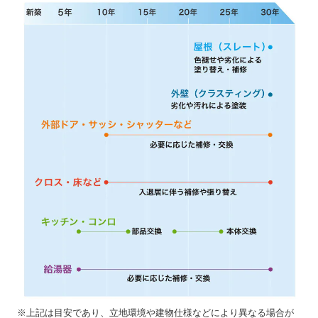
※上記は目安であり、立地環境や建物仕様などにより異なる場合が