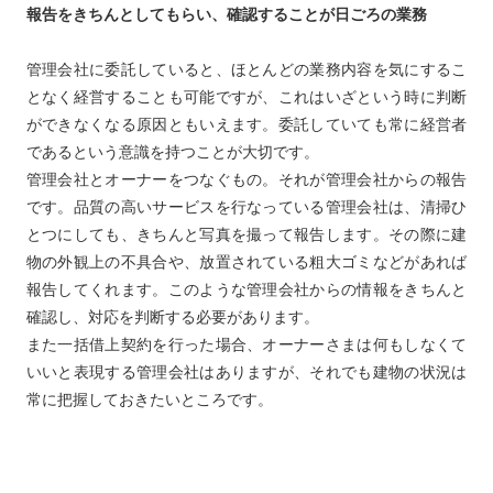
報告をきちんとしてもらい、確認することが日ごろの業務
管理会社に委託していると、ほとんどの業務内容を気にするこ
となく経営することも可能ですが、これはいざという時に判断
ができなくなる原因ともいえます。委託していても常に経営者
であるという意識を持つことが大切です。
管理会社とオーナーをつなぐもの。それが管理会社からの報告
です。品質の高いサービスを行なっている管理会社は、清掃ひ
とつにしても、きちんと写真を撮って報告します。その際に建
物の外観上の不具合や、放置されている粗大ゴミなどがあれば
報告してくれます。このような管理会社からの情報をきちんと
確認し、対応を判断する必要があります。
また一括借上契約を行った場合、オーナーさまは何もしなくて
いいと表現する管理会社はありますが、それでも建物の状況は
常に把握しておきたいところです。