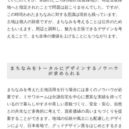
ていたのですが、実際のところ約9割の生産緑地が、特定生産緑
地へと指定されたことで問題は起こりませんでした。ですが、
この時培われたまちなみに対する意識は現在も残っています。
土地は個人の財産ですが、まちなみを考えることは公共のため
ともいえます。周辺と調和し、魅力を主張できるデザインを考
えることで、まち全体の価値を上げることにもつながります。
まちなみをトータルにデザインするノウハウ
が求められる
まちなみを考えた土地活用を行う場合には多くのノウハウが必
要です。ミサワホームは分譲住宅を中心に豊富な実績を持って
いるので暮らしやすさや美しい景観づくり、安全・安心、自然
との共生など多角的に考えて、資産価値の高いまちづくりを提
案することができます。地域の伝統や風土にも配慮したデザイ
ンにより、日本各地で、グッドデザイン賞をはじめとするさま