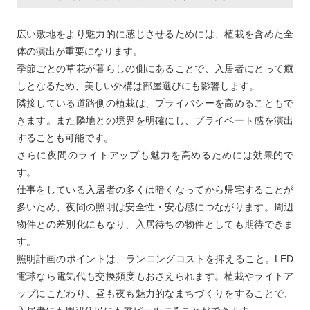
広い敷地をより魅力的に感じさせるためには、植栽を含めた全
体の演出が重要になります。
季節ごとの草花が暮らしの側にあることで、入居者にとって癒
しとなるため、美しい外構は部屋選びにも影響します。
隣接している道路側の植栽は、プライバシーを高めることもで
きます。また隣地との境界を明確にし、プライベート感を演出
することも可能です。
さらに夜間のライトアップも魅力を高めるためには効果的で
す。
仕事をしている入居者の多くは暗くなってから帰宅することが
多いため、夜間の照明は安全性・安心感につながります。周辺
物件との差別化にもなり、入居待ちの物件としても期待できま
す。
照明計画のポイントは、ランニングコストを抑えること。LED
電球なら電気代も交換頻度もおさえられます。植栽やライトア
ップにこだわり、昼も夜も魅力的なまちづくりをすることで、