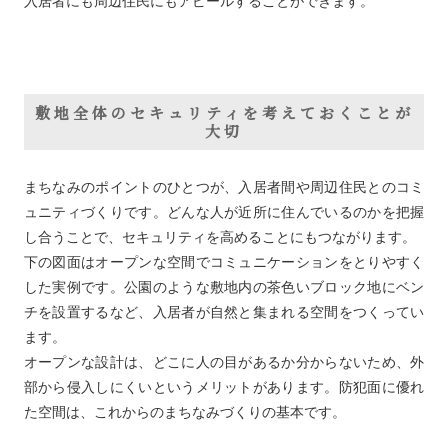
入居者にも周辺住民にもアピールすることができます。
敷地全体のセキュリティを考えておくことが
大切
まちなみのポイントのひとつが、入居者間や周辺住民とのコミ
ュニティづくりです。どんな人が近所に住んでいるのかを把握
し合うことで、セキュリティを高めることにもつながります。
下の図面はオープンな空間でコミュニケーションをとりやすく
した実例です。公園のような敷地内の茶色いブロック地にベン
チを設置するなど、入居者が自然と集まれる空間をつくってい
ます。
オープンな設計は、どこに人の目があるか分からないため、外
部から侵入しにくいというメリットがあります。防犯面に優れ
た空間は、これからのまちなみづくりの基本です。