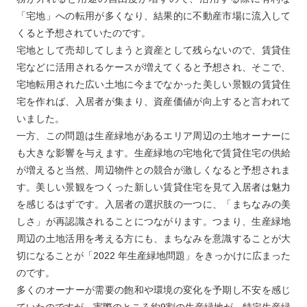
「宅地」への転用が多くなり、結果的に不動産市場に流入して
くると予想されていたのです。
宅地として売却してしまうと資産として残らないので、賃貸住
宅などに活用されるケースが増えてくると予想され、そこで、
宅地転用された広い土地に今までなかった美しい景観の賃貸住
宅を作れば、入居者が集まり、資産価値が向上すると言われて
いました。
一方、この問題は生産緑地があるエリア周辺の土地オーナーに
も大きな影響を与えます。生産緑地の宅地化で賃貸住宅の供給
が増えると当然、周辺物件との競合が激しくなると予想されま
す。美しい景観をつくった新しい賃貸住宅を見て入居者は魅力
を感じるはずです。入居者の選択肢の一つに、「まちなみの美
しさ」が再認識されることにつながります。つまり、生産緑地
周辺の土地活用を考える方にも、まちなみを意識することが大
切になることが「2022 年生産緑地問題」をきっかけに広まった
のです。
多くのオーナーが需要の飽和や環境の変化を予期し不安を感じ