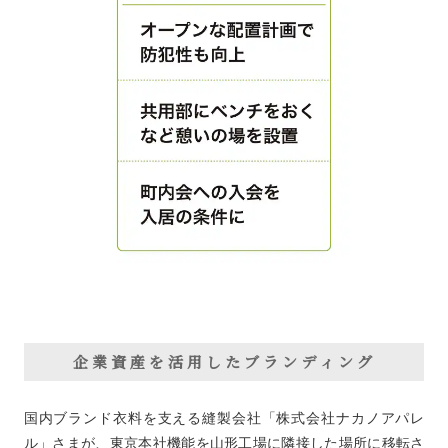
企業資産を活用したブランディング
国内ブランド衣料を支える縫製会社「株式会社ナカノアパレ
ル」さまが、東京本社機能を山形工場に隣接した場所に移転さ