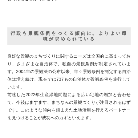
行政も景観条例をつくる傾向に。よりよい環
境が求められている
良好な景観のまちづくりに関するニーズは全国的に高まってお
り、さまざまな自治体で、独自の景観条例が制定されていま
す。2004年の景観法の公布以来、年々景観条例を制定する自治
体は増え続け、現在では737もの自治体が景観条例を施行して
います。
前述した2022年生産緑地問題による広い宅地の増加と合わせ
て、今後はますます、まちなみの景観づくりが注目されるはず
です。このような傾向を踏まえた土地活用を行えるパートナー
を見つけることが成功へのカギといえます。