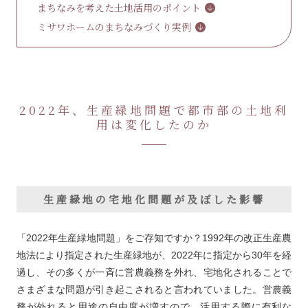
まちなみを考えた土地活用のポイント
ミサワホームのまちなみづくり実例
2022年、生産緑地問題で都市部の土地利
用は変化したのか
生産緑地の宅地化問題が及ぼした影響
「2022年生産緑地問題」をご存知ですか？1992年の改正生産農
地法により指定された生産緑地が、2022年に指定から30年を経
過し、その多くが一斉に営農義務を外れ、宅地化されることで
さまざまな問題が引き起こされると言われていました。営農義
務が外れると用途の自由度が増すので、活用する際に有利な