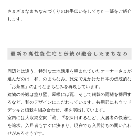
さまざまなまちなみづくりのお手伝いをしてきた一部をご紹介
します。
最新の高性能住宅と伝統が融合したまちなみ
周辺とは違う、特別な土地活用を望まれていたオーナーさまが
選んだのは「和」のまちなみ。旅先で見かけた日本の伝統的な
「お茶屋」のようなまちなみを再現しています。
建物の外観は塗り壁、屋根には瓦、そして銅製の雨樋を採用す
るなど、和のデザインにこだわっています。共用部にもウッド
デッキと植栽を組み合わせ、和を演出しています。
®
室内には大収納空間「蔵」
を採用するなど、入居者の快適性
を追求。入居者もすぐに決まり、現在でも入居待ちの問い合わ
せがあるそうです。