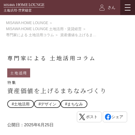
さん
MISAWA HOME LOUNGE
＞
MISAWA HOME LOUNGE 土地活用・賃貸経営
＞
専門家による 土地活用コラム
＞
資産価値を上げるまちなみづくり
専門家による 土地活用コラム
土地活用
特集
資産価値を上げるまちなみづくり
#土地活用
#デザイン
#まちなみ
ポスト
シェア
公開日：2025年6月25日