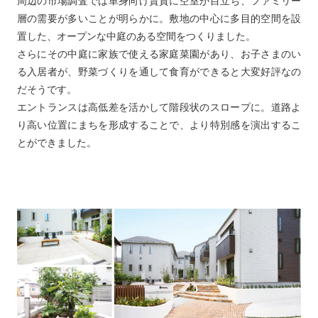
周辺の市場調査では単身向け賃貸に空室が目立ち、ファミリー
層の需要が多いことが明らかに。敷地の中心に多目的空間を設
置した、オープンな中庭のある空間をつくりました。
さらにその中庭に家族で使える家庭菜園があり、お子さまのい
る入居者が、野菜づくりを通して食育ができると大変好評なの
だそうです。
エントランスは高低差を活かして階段状のスロープに。道路よ
り高い位置にまちを形成することで、より特別感を演出するこ
とができました。