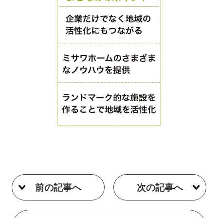
前の記事へ
次の記事へ