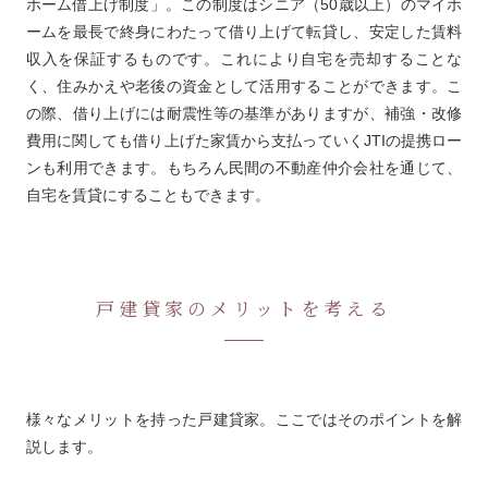
ホーム借上げ制度」。この制度はシニア（50歳以上）のマイホ
ームを最長で終身にわたって借り上げて転貸し、安定した賃料
収入を保証するものです。これにより自宅を売却することな
く、住みかえや老後の資金として活用することができます。こ
の際、借り上げには耐震性等の基準がありますが、補強・改修
費用に関しても借り上げた家賃から支払っていくJTIの提携ロー
ンも利用できます。もちろん民間の不動産仲介会社を通じて、
自宅を賃貸にすることもできます。
戸建貸家のメリットを考える
様々なメリットを持った戸建貸家。ここではそのポイントを解
説します。