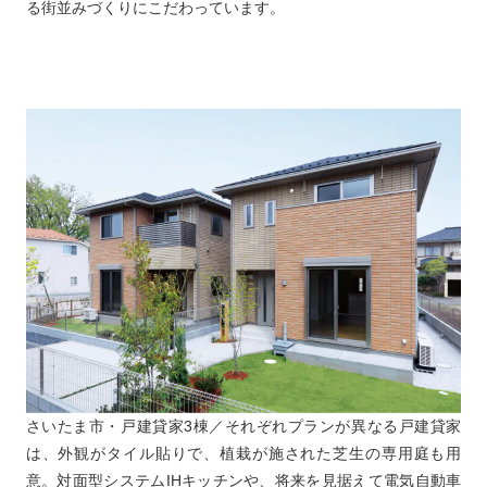
る街並みづくりにこだわっています。
さいたま市・戸建貸家3棟／それぞれプランが異なる戸建貸家
は、外観がタイル貼りで、植栽が施された芝生の専用庭も用
意。対面型システムIHキッチンや、将来を見据えて電気自動車