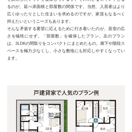
るのが、延べ床面積と部屋数の関係です。当然、入居者はより
広くゆったりとした住まいを求めるのですが、家賃もなるべく
抑えたいというニーズもあります。
そんな矛盾する要望に応えるために行き着いたのが、居室の広
さを犠牲にせず、「部屋数」を確保したプラン。左のプラン
は、3LDKの間取りをコンパクトにまとめたもの。廊下や階段ス
ペースを極力少なくし、小さな敷地にも対応しやすくなってい
ます。