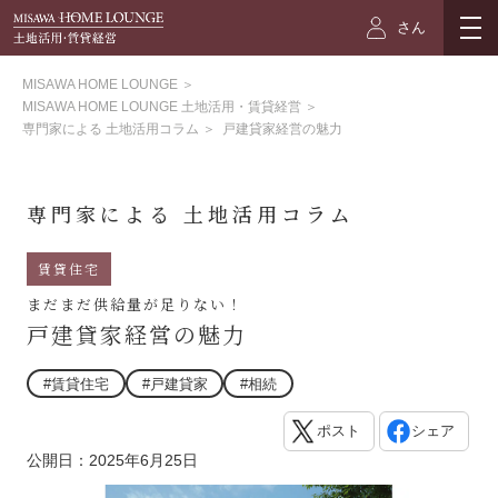
さん
MISAWA HOME LOUNGE
＞
MISAWA HOME LOUNGE 土地活用・賃貸経営
＞
専門家による 土地活用コラム
＞
戸建貸家経営の魅力
専門家による 土地活用コラム
賃貸住宅
まだまだ供給量が足りない！
戸建貸家経営の魅力
#賃貸住宅
#戸建貸家
#相続
ポスト
シェア
公開日：2025年6月25日