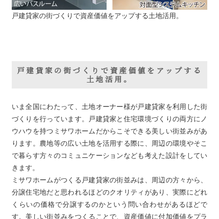
戸建貸家の街づくりで資産価値をアップする土地活用。
戸建貸家の街づくりで資産価値をアップする
土地活用。
いま全国にわたって、土地オーナー様が戸建貸家を利用した街
づくりを行っています。戸建貸家と住宅環境づくりの両方にノ
ウハウを持つミサワホームだからこそできる美しい街並みがあ
ります。農地等の広い土地を活用する際に、周辺の環境やそこ
で暮らす方々のコミュニケーションなども考えた設計をしてい
きます。
ミサワホームがつくる戸建貸家の街並みは、周辺の方々から、
分譲住宅地だと思われるほどのクオリティがあり、実際にどれ
くらいの価格で分譲するのかという問い合わせがあるほどで
す。美しい街並みをつくることで、資産価値に付加価値をプラ