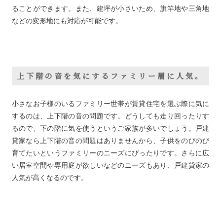
ることができます。また、建坪が小さいため、旗竿地や三角地
などの変形地にも対応が可能です。
上下階の音を気にするファミリー層に人気。
小さなお子様のいるファミリー世帯が賃貸住宅を選ぶ際に気に
するのは、上下階の音の問題です。どうしても走り回ったりす
るので、下の階に気を使うというご家族が多いでしょう。戸建
貸家なら上下階の音の問題はありませんから、子供をのびのび
育てたいというファミリーのニーズにぴったりです。さらに広
い居室空間や専用庭が欲しいなどのニーズもあり、戸建貸家の
人気が高くなるのです。