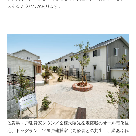
スするノウハウがあります。
佐賀県・戸建貸家タウン／全棟太陽光発電搭載のオール電化住
宅、ドッグラン、平屋戸建貸家（高齢者との共生）、緑あふれ