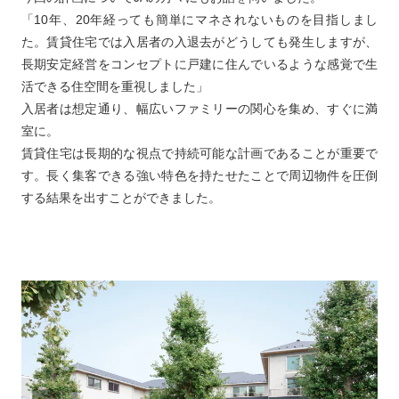
「10年、20年経っても簡単にマネされないものを目指しまし
た。賃貸住宅では入居者の入退去がどうしても発生しますが、
長期安定経営をコンセプトに戸建に住んでいるような感覚で生
活できる住空間を重視しました」
入居者は想定通り、幅広いファミリーの関心を集め、すぐに満
室に。
賃貸住宅は長期的な視点で持続可能な計画であることが重要で
す。長く集客できる強い特色を持たせたことで周辺物件を圧倒
する結果を出すことができました。