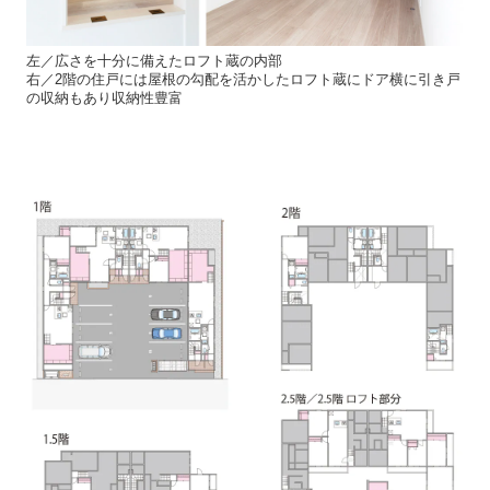
左／広さを十分に備えたロフト蔵の内部
右／2階の住戸には屋根の勾配を活かしたロフト蔵にドア横に引き戸
の収納もあり収納性豊富