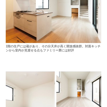
1階の住戸には蔵があり、その分天井が高く開放感抜群。対面キッチ
ンから室内が見渡せる点もファミリー唇には好評