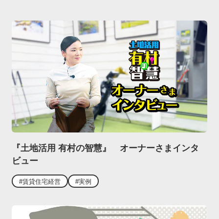
『土地活用 有村の智慧』 オーナーさまインタ
ビュー
#賃貸住宅経営
#実例