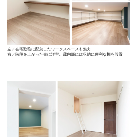
左／在宅勤務に配怠したワークスペースも魅力
右／階段を上がった先に洋室。蔵内部には収納に便利な棚を設置