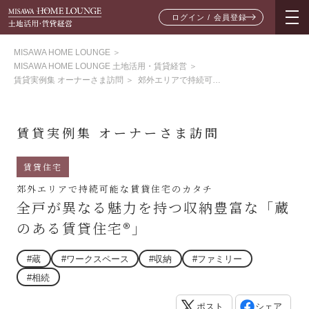
ログイン / 会員登録
MISAWA HOME LOUNGE
＞
MISAWA HOME LOUNGE 土地活用・賃貸経営
＞
賃貸実例集 オーナーさま訪問
＞
郊外エリアで持続可能な賃貸住宅のカタチ 全戸が異なる魅力を持つ収納豊富な蔵のある賃貸住宅
賃貸実例集 オーナーさま訪問
賃貸住宅
郊外エリアで持続可能な賃貸住宅のカタチ
全戸が異なる魅力を持つ収納豊富な「蔵
のある賃貸住宅®」
#蔵
#ワークスペース
#収納
#ファミリー
#相続
ポスト
シェア