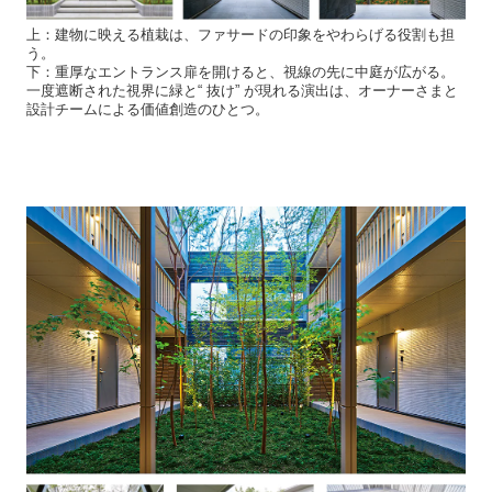
上：建物に映える植栽は、ファサードの印象をやわらげる役割も担
う。
下：重厚なエントランス扉を開けると、視線の先に中庭が広がる。
一度遮断された視界に緑と“ 抜け” が現れる演出は、オーナーさまと
設計チームによる価値創造のひとつ。