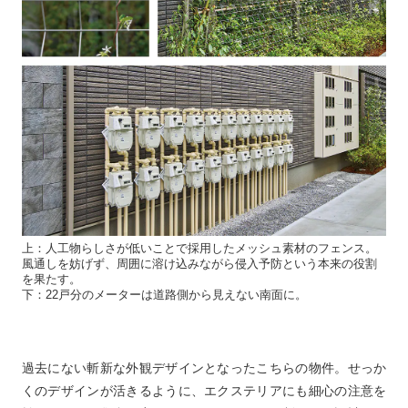
上：人工物らしさが低いことで採用したメッシュ素材のフェンス。
風通しを妨げず、周囲に溶け込みながら侵入予防という本来の役割
を果たす。
下：22戸分のメーターは道路側から見えない南面に。
過去にない斬新な外観デザインとなったこちらの物件。せっか
くのデザインが活きるように、エクステリアにも細心の注意を