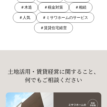
＃木造
＃税金対策
＃相続
＃人気
＃ミサワホームのサービス
＃賃貸住宅経営
土地活用・賃貸経営に関すること、
何でもご相談ください