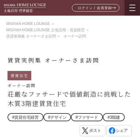
ログイン / 会員登録
MISAWA HOME LOUNGE
＞
MISAWA HOME LOUNGE 土地活用・賃貸経営
＞
賃貸実例集 オーナーさま訪問
＞
オーナー訪問
賃貸実例集 オーナーさま訪問
賃貸住宅
オーナー訪問
荘厳なファサードで価値創造に挑戦した
木質3階建賃貸住宅
#賃貸住宅経営
#デザイン
#ファサード
#3階建
ポスト
シェア