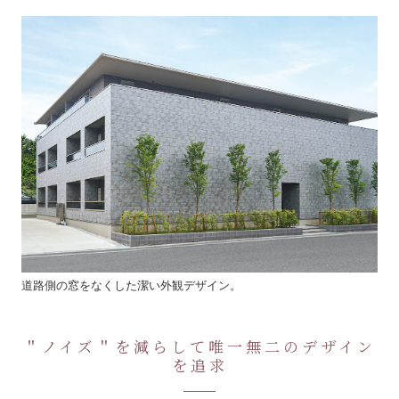
道路側の窓をなくした潔い外観デザイン。
＂ノイズ＂を減らして唯一無二のデザイン
を追求