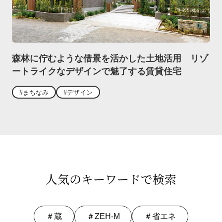
森林に佇むような借景を活かした土地活用 リゾ
ートライクなデザインで魅了する賃貸住宅
#まちなみ
#デザイン
人気のキーワードで検索
＃蔵
＃ZEH-M
＃省エネ