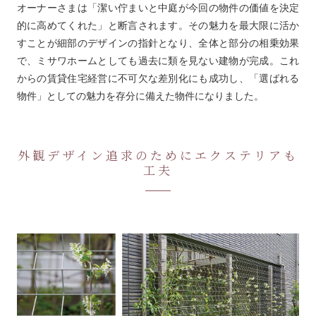
オーナーさまは「潔い佇まいと中庭が今回の物件の価値を決定
的に高めてくれた」と断言されます。その魅力を最大限に活か
すことが細部のデザインの指針となり、全体と部分の相乗効果
で、ミサワホームとしても過去に類を見ない建物が完成。これ
からの賃貸住宅経営に不可欠な差別化にも成功し、「選ばれる
物件」としての魅力を存分に備えた物件になりました。
外観デザイン追求のためにエクステリアも
工夫