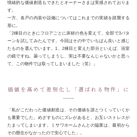
情緒的な価値創造もできたとオーナーさまは実感されておりま
す。
一方、各戸の内装や設備についてはこれまでの実績を踏襲する
形に。
「2棟目のときにフロアごとに床材の色を変えて、全部で3パタ
ーンを試してみたんです。今回はその中でいちばん良いと感じ
たものを選んでいます。1、2棟目と変えた部分といえば、浴室
の鏡ですね。曇ってしまうし、実は不要なんじゃないかと思っ
て、この物件では取ってしまいました（笑）」
価値を高めて差別化し「選ばれる物件」に
「私がこだわった価値創造は、その価値を誰とつくっていくか
も重要でした。めざすものにズレがあると、お互いストレスが
たまってしまいます。ミサワホームさんとの協業は、最初から
その懸念がなかったので安心でした」。