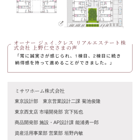
オーナー ジェイ.クレス リアルエステート株
式会社 上野仁史さまの声
「常に誠実さが感じられ、1棟目、2棟目に続き
納得感を持って進めることができました。」
ミサワホーム株式会社
東京設計部 東京営業設計二課
菊池俊隆
東京西支店 市場開発部
宮下拓也
商品開発部 施設・AP設計課
能浦勇一郎
資産活用事業部 営業部
垣野内敏