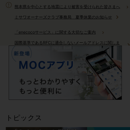
熊本県を中心とする地震により被害を受けられた皆さまへ
ミサワオーナーズクラブ事務局 夏季休業のお知らせ
「enecocoサービス」に関する大切なご案内
国際基準であるRFCに適合しないメールアドレスに関しま
してご確認をお願いいたします
ミサワホームからのお電話に関しまして
AI住まいの自動運転「生活サポートサービス」サービス終了の
ご案内
「健康リスク予報」サービス終了のご案内
トピックス