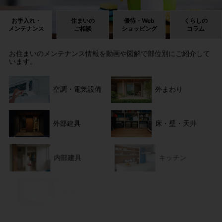
お手入れ・
住まいの
優待・Web
くらしの
メンテナンス
ご相談
ショッピング
コラム
お住まいのメンテナンス情報を動画や図解で部位別にご紹介して
います。
空調・電気設備
外まわり
外部建具
床・壁・天井
内部建具
キッチン
浴室
トイレ・洗面所