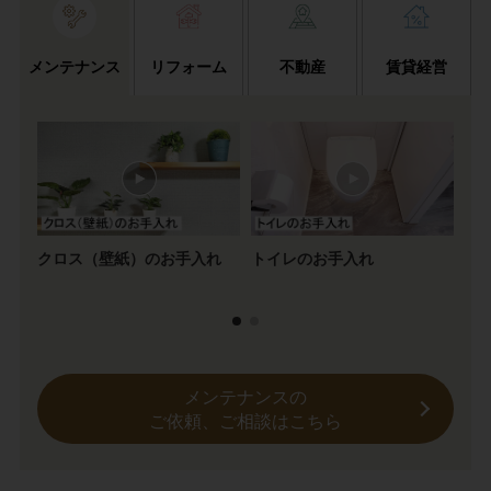
メンテナンス
リフォーム
不動産
賃貸経営
クロス（壁紙）のお手入れ
トイレのお手入れ
2
ス
メンテナンスの
ご依頼、ご相談はこちら