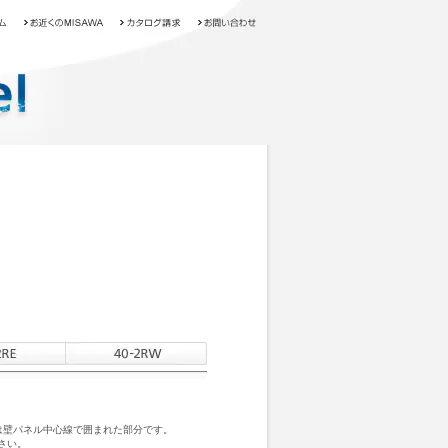
は壁パネル中心線で囲まれた部分です。
さい。