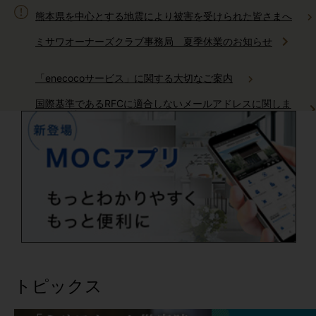
熊本県を中心とする地震により被害を受けられた皆さまへ
ミサワオーナーズクラブ事務局 夏季休業のお知らせ
「enecocoサービス」に関する大切なご案内
国際基準であるRFCに適合しないメールアドレスに関しま
してご確認をお願いいたします
ミサワホームからのお電話に関しまして
AI住まいの自動運転「生活サポートサービス」サービス終了の
ご案内
「健康リスク予報」サービス終了のご案内
トピックス