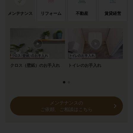
メンテナンス
リフォーム
不動産
賃貸経営
クロス（壁紙）のお手入れ
トイレのお手入れ
2
ス
メンテナンスの
ご依頼、ご相談はこちら