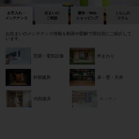
お手入れ・
住まいの
優待・Web
くらしの
メンテナンス
ご相談
ショッピング
コラム
お住まいのメンテナンス情報を動画や図解で部位別にご紹介して
います。
空調・電気設備
外まわり
外部建具
床・壁・天井
内部建具
キッチン
浴室
トイレ・洗面所