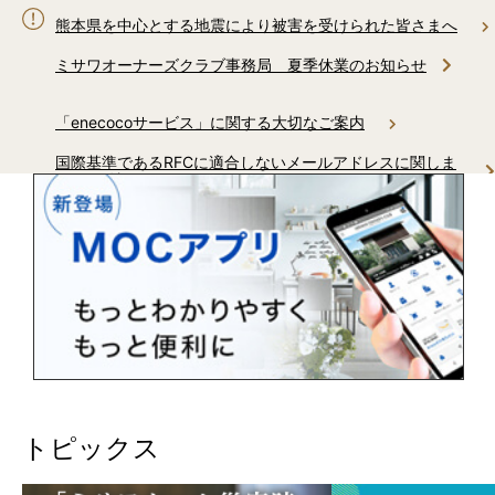
熊本県を中心とする地震により被害を受けられた皆さまへ
ミサワオーナーズクラブ事務局 夏季休業のお知らせ
「enecocoサービス」に関する大切なご案内
国際基準であるRFCに適合しないメールアドレスに関しま
してご確認をお願いいたします
ミサワホームからのお電話に関しまして
AI住まいの自動運転「生活サポートサービス」サービス終了の
ご案内
「健康リスク予報」サービス終了のご案内
トピックス