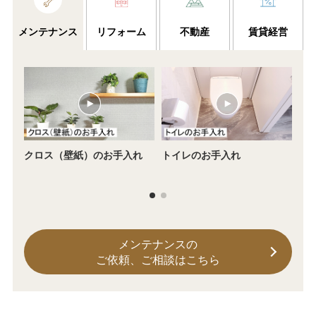
メンテナンス
リフォーム
不動産
賃貸経営
クロス（壁紙）のお手入れ
トイレのお手入れ
2
ス
メンテナンスの
ご依頼、ご相談はこちら