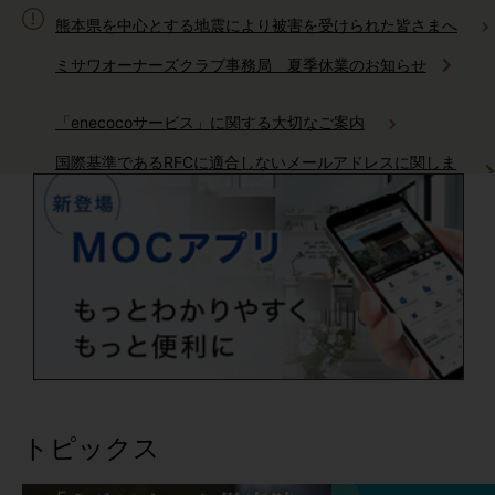
熊本県を中心とする地震により被害を受けられた皆さまへ
ミサワオーナーズクラブ事務局 夏季休業のお知らせ
「enecocoサービス」に関する大切なご案内
国際基準であるRFCに適合しないメールアドレスに関しま
してご確認をお願いいたします
ミサワホームからのお電話に関しまして
AI住まいの自動運転「生活サポートサービス」サービス終了の
ご案内
「健康リスク予報」サービス終了のご案内
トピックス