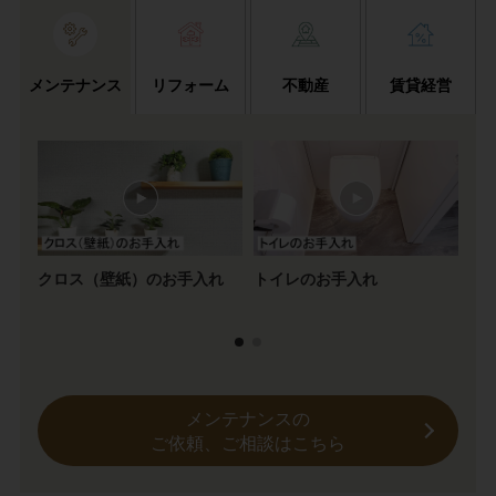
メンテナンス
リフォーム
不動産
賃貸経営
クロス（壁紙）のお手入れ
トイレのお手入れ
2
ス
メンテナンスの
ご依頼、ご相談はこちら