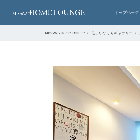
トップページ
MISAWA Home Lounge
＞
住まいづくりギャラリー
＞