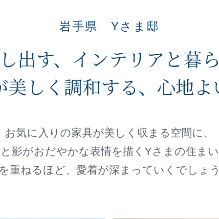
岩手県 Yさま邸
し出す、
インテリアと暮
が美しく調和する、
心地よ
お気に入りの家具が美しく収まる空間に、
光と影がおだやかな表情を描くYさまの住まい
を重ねるほど、愛着が深まっていくでしょ