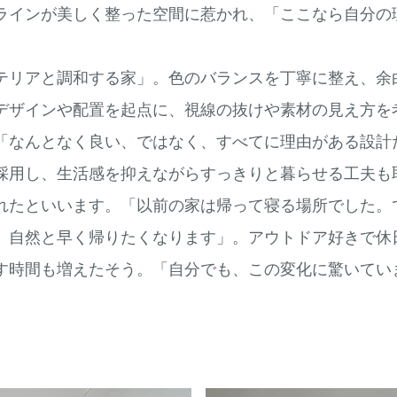
ラインが美しく整った空間に惹かれ、「ここなら自分の
テリアと調和する家」。色のバランスを丁寧に整え、余
デザインや配置を起点に、視線の抜けや素材の見え方を
「なんとなく良い、ではなく、すべてに理由がある設計
採用し、生活感を抑えながらすっきりと暮らせる工夫も
れたといいます。「以前の家は帰って寝る場所でした。
。自然と早く帰りたくなります」。アウトドア好きで休
す時間も増えたそう。「自分でも、この変化に驚いてい