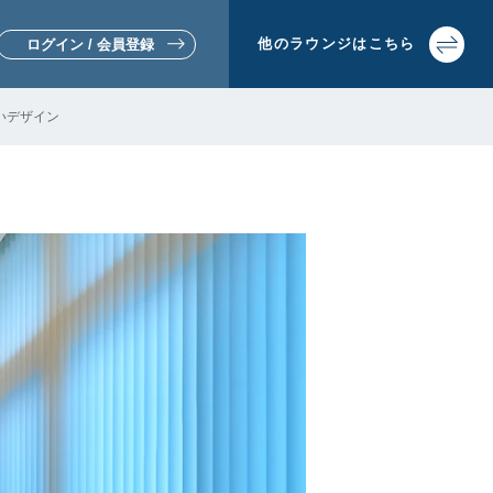
他の
ラウンジは
こちら
ログイン / 会員登録
いデザイン
▼リフォームをお考えの方
▼土地活用・賃貸経営をお考えの方