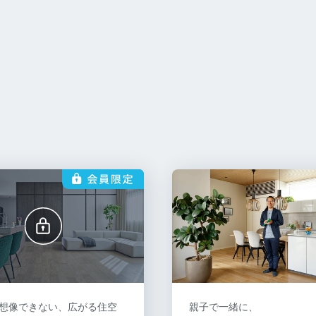
想像できない、広がる住空
親子で一緒に、