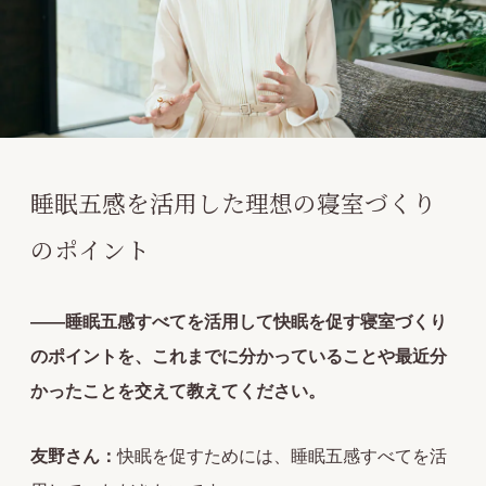
睡眠五感を活用した理想の寝室づくり
のポイント
――睡眠五感すべてを活用して快眠を促す寝室づくり
のポイントを、これまでに分かっていることや最近分
かったことを交えて教えてください。
友野さん：
快眠を促すためには、睡眠五感すべてを活