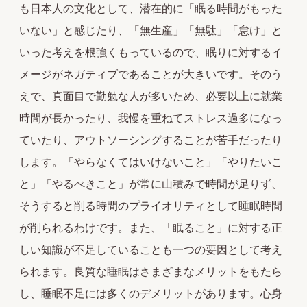
も日本人の文化として、潜在的に「眠る時間がもった
いない」と感じたり、「無生産」「無駄」「怠け」と
いった考えを根強くもっているので、眠りに対するイ
メージがネガティブであることが大きいです。そのう
えで、真面目で勤勉な人が多いため、必要以上に就業
時間が長かったり、我慢を重ねてストレス過多になっ
ていたり、アウトソーシングすることが苦手だったり
します。「やらなくてはいけないこと」「やりたいこ
と」「やるべきこと」が常に山積みで時間が足りず、
そうすると削る時間のプライオリティとして睡眠時間
が削られるわけです。また、「眠ること」に対する正
しい知識が不足していることも一つの要因として考え
られます。良質な睡眠はさまざまなメリットをもたら
し、睡眠不足には多くのデメリットがあります。心身