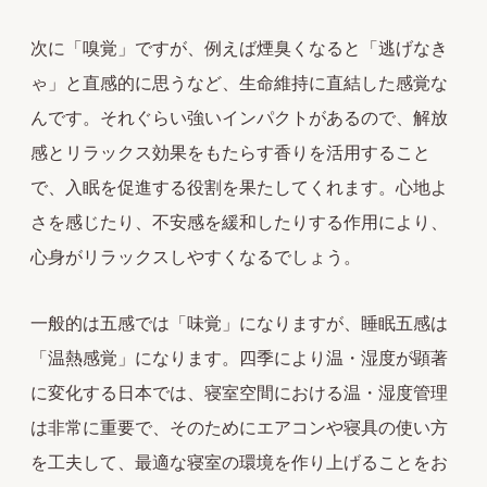
次に「嗅覚」ですが、例えば煙臭くなると「逃げなき
ゃ」と直感的に思うなど、生命維持に直結した感覚な
んです。それぐらい強いインパクトがあるので、解放
感とリラックス効果をもたらす香りを活用すること
で、入眠を促進する役割を果たしてくれます。心地よ
さを感じたり、不安感を緩和したりする作用により、
心身がリラックスしやすくなるでしょう。
一般的は五感では「味覚」になりますが、睡眠五感は
「温熱感覚」になります。四季により温・湿度が顕著
に変化する日本では、寝室空間における温・湿度管理
は非常に重要で、そのためにエアコンや寝具の使い方
を工夫して、最適な寝室の環境を作り上げることをお