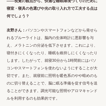
――視覚の観点から、快適な睡眠環境づくりのために
寝室・寝具の色選びや光の取り入れ方で工夫する点は
何でしょう？
友野さん：
パソコンやスマートフォンなどから発せら
れるブルーライトは、脳内の生体時計に悪影響を与
え、メラトニンの分泌を低下させます。これにより、
寝付きにくくなったり、睡眠を維持しにくくなったり
します。したがって、就寝30分から1時間前にはパソ
コンやスマートフォンを使わないようにすることが大
切です。また、就寝前に照明を暖色系のやや暗めのも
のに切り替えることで、脳に眠る準備を促す信号を送
ることができます。調光可能な照明やアロマキャンド
ルを利用するのも効果的です。