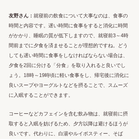
友野さん：
就寝前の飲食について大事なのは、食事の
時間と内容です。遅い時間に食事をすると消化に時間
がかかり、睡眠の質が低下しますので、就寝前3～4時
間前までに夕食を済ませることが理想的ですね。どう
しても遅い時間に食事をしなければならない場合は、
夕食を2回に分ける「分食」を取り入れると良いでし
ょう。18時～19時頃に軽い食事をし、帰宅後に消化に
良いスープやヨーグルトなどを摂ることで、スムーズ
に入眠することができます。
コーヒーなどカフェインを含む飲み物は、就寝前に摂
取すると入眠を妨げるため、夕方以降は避けるほうが
良いです。代わりに、白湯やルイボスティー、そば