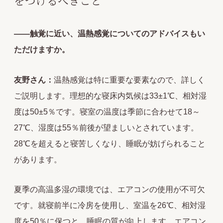
をつけるべきこと
――触覚に近い、温熱感覚についてのアドバイスもい
ただけますか。
友野さん：
温熱感覚は特に重要な要素なので、詳しく
ご説明します。理想的な寝床内気候は33±1℃、相対湿
度は50±5％です。寝室の温度は季節に合わせて18～
27℃、湿度は55％前後が望ましいとされています。
28℃を超えると寝苦しくなり、睡眠が妨げられること
があります。
夏季の高温多湿の環境では、エアコンの使用が不可欠
です。就寝前半に冷房を使用し、室温を26℃、相対湿
度を50％に保つと、睡眠の質が向上します。エアコン