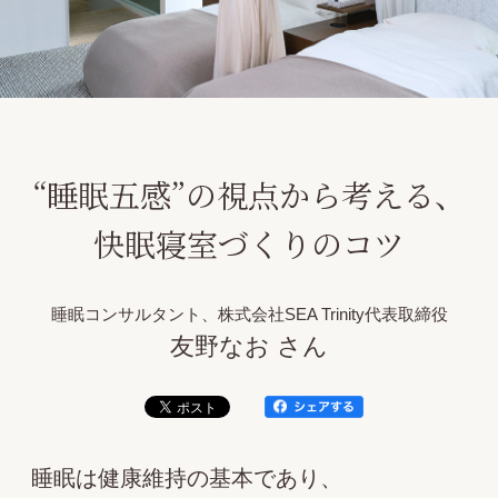
“睡眠五感”の視点から考える、
快眠寝室づくりのコツ
睡眠コンサルタント、株式会社SEA Trinity代表取締役
友野なお さん
睡眠は健康維持の基本であり、