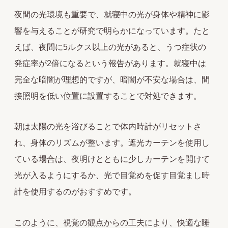
夜間の光環境も重要で、就寝中の光が身体や精神に影
響を与えることが研究で明らかになっています。たと
えば、夜間に5ルクス以上の光があると、うつ症状の
発症率が2倍になるという報告があります。就寝中は
完全な暗闇が理想的ですが、暗闇が不安な場合は、間
接照明を低い位置に設置することで対処できます。
朝は太陽の光を浴びることで体内時計がリセットさ
れ、身体のリズムが整います。遮光カーテンを使用し
ている場合は、夜明けとともに少しカーテンを開けて
光が入るようにするか、光で目覚めを促す目覚まし時
計を使用するのがおすすめです。
このように、視覚の観点からの工夫により、快適な睡