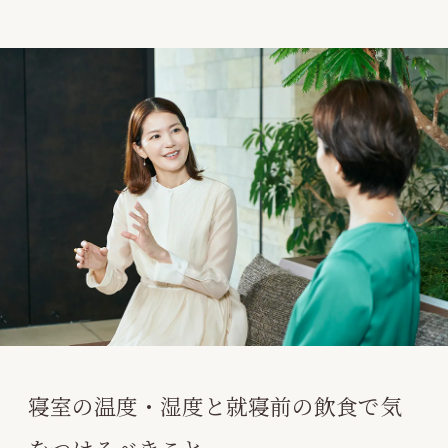
寝室の温度・湿度と就寝前の飲食で気