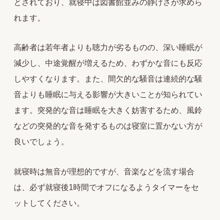
とされており、就寝中は図書館並みの静けさが求めら
れます。
高齢者は若年者よりも聴力が劣るものの、深い睡眠が
減少し、中途覚醒が増えるため、わずかな音にも反応
しやすくなります。また、間欠的な騒音は連続的な騒
音よりも睡眠に与える影響が大きいことが知られてい
ます。突発的な音は睡眠を大きく妨害するため、風鈴
などの突発的な音を発するものは寝室に置かない方が
良いでしょう。
就寝時は無音が理想的ですが、音楽などを流す場合
は、必ず就寝後1時間でオフになるようタイマーをセ
ットしてください。