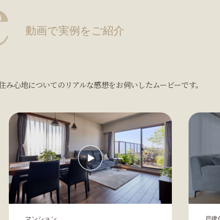
動画で実例をご紹介
住み心地についてのリアルな感想をお伺いしたムービーです。
マンション
戸建