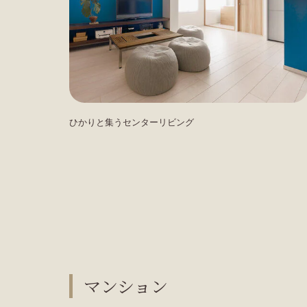
ひかりと集うセンターリビング
マンション