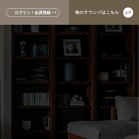
ナ
他の
ラウンジは
こちら
ログイン / 会員登録
▼新築・戸建てをお考えの方
▼土地活用・賃貸経営をお考えの方