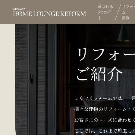
選ばれる
リフォ
5つの理
ム
由
実例
リフォ
ご紹介
ミサワリフォームでは、一
様々な建物のリフォーム・
お客さまのニーズに合わせ
ここでは、これまで施工し