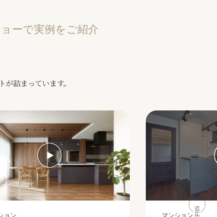
ョーで実例をご紹介
トが詰まっています。
ション
マンション