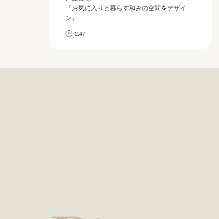
『お気に入りと暮らす和みの空間をデザイ
ン』
2:47