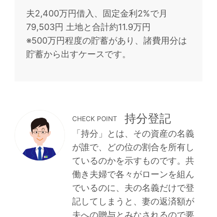
夫2,400万円借入、固定金利2%で月
79,503円 土地と合計約11.9万円
※500万円程度の貯蓄があり、諸費用分は
貯蓄から出すケースです。
持分登記
CHECK POINT
「持分」とは、その資産の名義
が誰で、どの位の割合を所有し
ているのかを示すものです。共
働き夫婦で各々がローンを組ん
でいるのに、夫の名義だけで登
記してしまうと、妻の返済額が
夫への贈与とみなされるので要