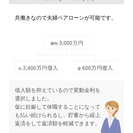
共働きなので夫婦ペアローンが可能です。
借入額を抑えているので変動金利を
選択しました。
仮に妊娠して休職することに
なって
も払い続けられるし、
貯蓄から繰上
返済をして
返済額を軽減できます。