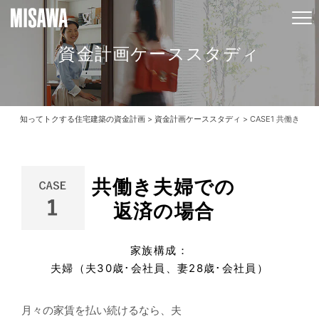
資金計画ケーススタディ
知ってトクする住宅建築の資金計画
>
資金計画ケーススタディ
> CASE1 共働き夫
共働き夫婦での
返済の場合
家族構成：
夫婦（夫30歳･会社員、妻28歳･会社員）
月々の家賃を払い続けるなら、夫