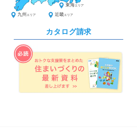
東海
エリア
九州
近畿
エリア
エリア
カタログ請求