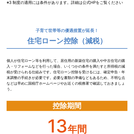
※3 制度の適用には条件があります。詳細は公式HPをご覧ください
子育て世帯等の優遇措置が延長！
住宅ローン控除（減税）
個人が住宅ローン等を利用して、居住用の新築住宅の購入や中古住宅の購
入・リフォームなどを行った場合、いくつかの条件を満たすと所得税の減
税が受けられる仕組みです。住宅ローン控除を受けるには、確定申告・年
末調整の手続きが必要です。必要な書類の準備などもあるため、不明な点
などは早めに国税庁ホームページやお近くの税務署で確認しておきましょ
う。
控除期間
13
年間