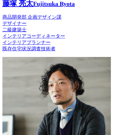
藤塚 亮太
Fujitsuka Ryota
商品開発部 企画デザイン課
デザイナー
二級建築士
インテリアコーディネーター
インテリアプランナー
既存住宅状況調査技術者