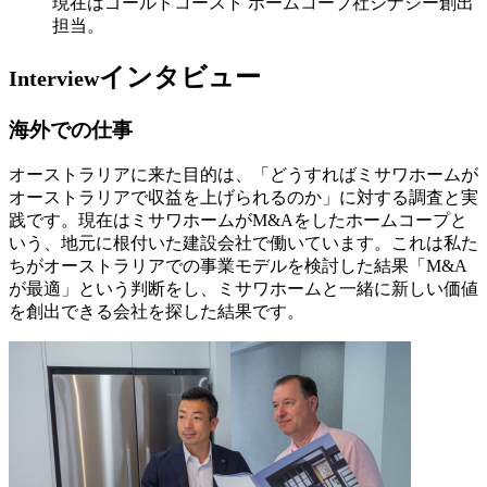
現在はゴールドコースト ホームコープ社シナジー創出
担当。
インタビュー
Interview
海外での仕事
オーストラリアに来た目的は、「どうすればミサワホームが
オーストラリアで収益を上げられるのか」に対する調査と実
践です。現在はミサワホームがM&Aをしたホームコープと
いう、地元に根付いた建設会社で働いています。これは私た
ちがオーストラリアでの事業モデルを検討した結果「M&A
が最適」という判断をし、ミサワホームと一緒に新しい価値
を創出できる会社を探した結果です。