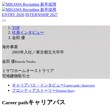
ENTRY
2026
INTERNSHIP
2027
TOP
社員インタビュー
金田 優
海外事業
2005年入社／東京都立大学卒
金田 優
Kaneda Yutaka
ミサワホームオーストラリア
宅地建物取引士
キャリアパス・インタビュー
Career path / Interview
フロンティアストーリー
Frontier Story
キャリアパス
Career path