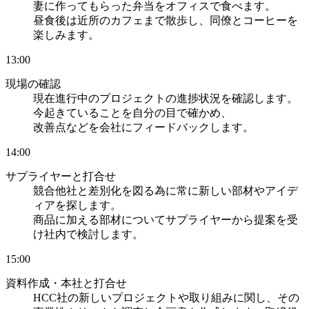
妻に作ってもらった弁当をオフィスで食べます。
昼食後は近所のカフェまで散歩し、同僚とコーヒーを
楽しみます。
13:00
現場の確認
現在進行中のプロジェクトの進捗状況を確認します。
今起きていることを自分の目で確かめ、
改善点などを会社にフィードバックします。
14:00
サプライヤーと打合せ
競合他社と差別化を図る為に常に新しい部材やアイデ
ィアを探します。
商品に加える部材についてサプライヤーから提案を受
け社内で検討します。
15:00
資料作成・本社と打合せ
HCC社の新しいプロジェクトや取り組みに関し、その