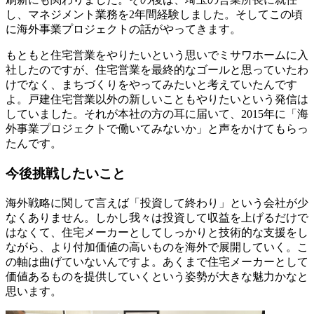
し、マネジメント業務を2年間経験しました。そしてこの頃
に海外事業プロジェクトの話がやってきます。
もともと住宅営業をやりたいという思いでミサワホームに入
社したのですが、住宅営業を最終的なゴールと思っていたわ
けでなく、まちづくりをやってみたいと考えていたんです
よ。戸建住宅営業以外の新しいこともやりたいという発信は
していました。それが本社の方の耳に届いて、2015年に「海
外事業プロジェクトで働いてみないか」と声をかけてもらっ
たんです。
今後挑戦したいこと
海外戦略に関して言えば「投資して終わり」という会社が少
なくありません。しかし我々は投資して収益を上げるだけで
はなくて、住宅メーカーとしてしっかりと技術的な支援をし
ながら、より付加価値の高いものを海外で展開していく。こ
の軸は曲げていないんですよ。あくまで住宅メーカーとして
価値あるものを提供していくという姿勢が大きな魅力かなと
思います。