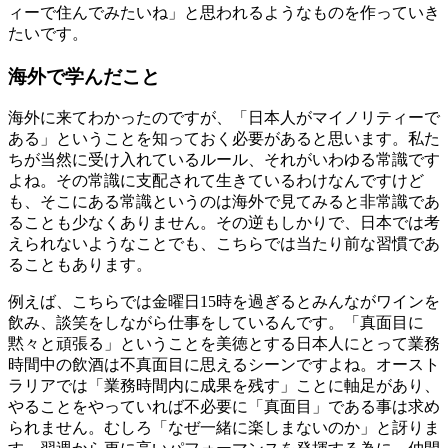
ィーで住んでみたいね」と思われるようなものを作っていき
たいです。
海外で学んだこと
海外に来てわかったのですが、「日本人がマイノリティーで
ある」ということを知っておく必要があると思います。私た
ちが当然に受け入れているルール、それがいわゆる常識です
よね。その常識に支配されて生きているわけなんですけど
も、そこにある常識というのは海外で見てみると非常識であ
ることも少なくありません。その逆もしかりで、日本では考
えられないようなことでも、こちらでは当たり前な習慣であ
ることもあります。
例えば、こちらでは金曜日15時を過ぎるとみんながワインを
飲み、談笑をしながら仕事をしているんです。「真面目に
黙々と頑張る」ということを美徳とする日本人にとって業務
時間中の飲酒は不真面目に思えるシーンですよね。オースト
ラリアでは「業務時間内に成果を残す」ことに軸足があり、
やることをやっていれば不必要に「真面目」である事は求め
られません。むしろ「なぜ一緒に楽しまないのか」と訝りま