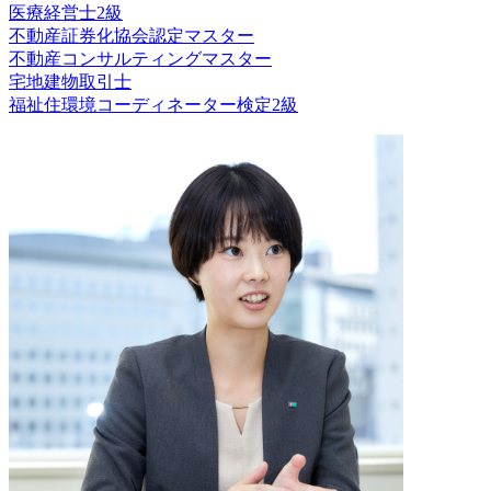
医療経営士2級
不動産証券化協会認定マスター
不動産コンサルティングマスター
宅地建物取引士
福祉住環境コーディネーター検定2級