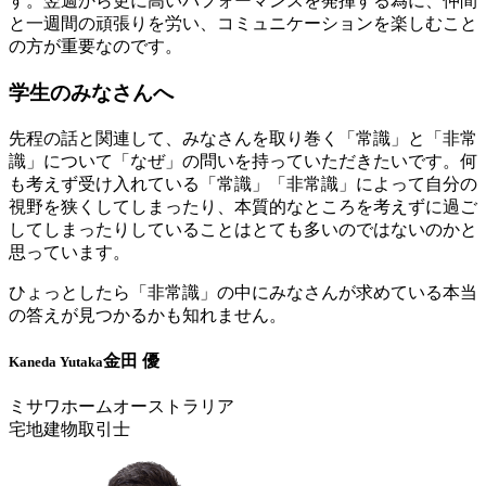
す。翌週から更に高いパフォーマンスを発揮する為に、仲間
と一週間の頑張りを労い、コミュニケーションを楽しむこと
の方が重要なのです。
学生のみなさんへ
先程の話と関連して、みなさんを取り巻く「常識」と「非常
識」について「なぜ」の問いを持っていただきたいです。何
も考えず受け入れている「常識」「非常識」によって自分の
視野を狭くしてしまったり、本質的なところを考えずに過ご
してしまったりしていることはとても多いのではないのかと
思っています。
ひょっとしたら「非常識」の中にみなさんが求めている本当
の答えが見つかるかも知れません。
金田 優
Kaneda Yutaka
ミサワホームオーストラリア
宅地建物取引士