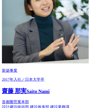
新築事業
2017年入社／日本大学卒
齋藤 那実
Saito Nami
首都圏営業本部
設計建設統括部 建設推進部 建設業務課