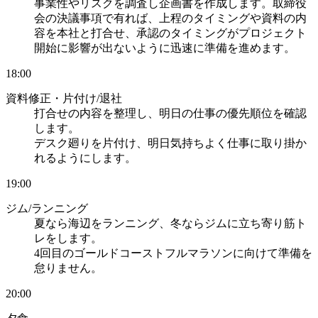
事業性やリスクを調査し企画書を作成します。取締役
会の決議事項で有れば、上程のタイミングや資料の内
容を本社と打合せ、承認のタイミングがプロジェクト
開始に影響が出ないように迅速に準備を進めます。
18:00
資料修正・片付け/退社
打合せの内容を整理し、明日の仕事の優先順位を確認
します。
デスク廻りを片付け、明日気持ちよく仕事に取り掛か
れるようにします。
19:00
ジム/ランニング
夏なら海辺をランニング、冬ならジムに立ち寄り筋ト
レをします。
4回目のゴールドコーストフルマラソンに向けて準備を
怠りません。
20:00