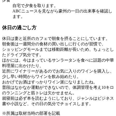
夕食
自宅で夕食を取ります。
ABCニュースを見ながら豪州の一日の出来事を確認し
ます。
休日の過ごし方
休日は妻と近所のカフェで朝食を摂ることにしています。
朝食後は一週間分の食材の買い出しに行くのが習慣で、
ショッピングモールまでは移動距離が長いため、ちょっとし
たドライブ気分です。
ほかには、今はまっているサンラータンを食べに話題の中華
料理屋に出かけたり、
近所にワイナリーがあるのでお気に入りのワインを購入し、
少し早い時間からワインを飲み始めたり。
おかげでお酒はすっかりワイン派になりましたね。
普段はなかなか運動ができないので、体調管理を考え10キロ
のランニングと筋トレは欠かせません。
就寝前は必ず本を読むようにしており、ジャンルはビジネス
書や小説など、その日の気分でチョイスします。
※所属は取材当時の部署を記載