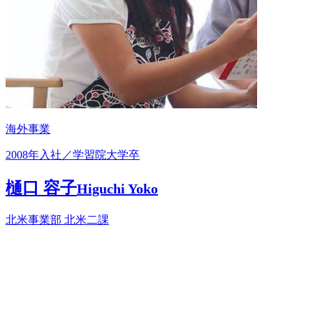
海外事業
2008年入社／学習院大学卒
樋口 容子
Higuchi Yoko
北米事業部 北米二課