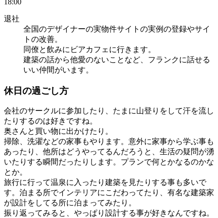
18:00
退社
全国のデザイナーの実物件サイトの実例の登録やサイ
トの改善。
同僚と飲みにビアカフェに行きます。
建築の話から他愛のないことなど、フランクに話せる
いい仲間がいます。
休日の過ごし方
会社のサークルに参加したり、たまに山登りをして汗を流し
たりするのは好きですね。
奥さんと買い物に出かけたり。
掃除、洗濯などの家事もやります。意外に家事から学ぶ事も
あったり、他所はどうやってるんだろうと、生活の疑問が湧
いたりする瞬間だったりします。プランで何とかなるのかな
とか。
旅行に行って温泉に入ったり建築を見たりする事も多いで
す。泊まる所でインテリアにこだわってたり、有名な建築家
が設計をしてる所に泊まってみたり。
振り返ってみると、やっぱり設計する事が好きなんですね。