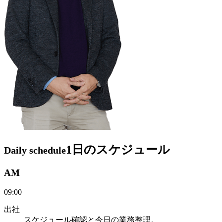
1日のスケジュール
Daily schedule
AM
09:00
出社
スケジュール確認と今日の業務整理。