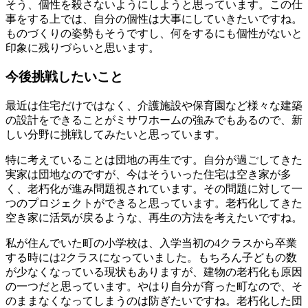
そう、個性を殺さないようにしようと思っています。この仕
事をする上では、自分の個性は大事にしていきたいですね。
ものづくりの姿勢もそうですし、何をするにも個性がないと
印象に残りづらいと思います。
今後挑戦したいこと
最近は住宅だけではなく、介護施設や保育園など様々な建築
の設計をできることがミサワホームの強みでもあるので、新
しい分野に挑戦してみたいと思っています。
特に考えていることは団地の再生です。自分が過ごしてきた
実家は団地なのですが、今はそういった住宅は空き家が多
く、老朽化が進み問題視されています。その問題に対して一
つのプロジェクトができると思っています。老朽化してきた
空き家に活気が戻るような、再生の方法を考えたいですね。
私が住んでいた町の小学校は、入学当初の4クラスから卒業
する時には2クラスになっていました。もちろん子どもの数
が少なくなっている現状もありますが、建物の老朽化も原因
の一つだと思っています。やはり自分が育った町なので、そ
のままなくなってしまうのは防ぎたいですね。老朽化した団