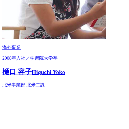
海外事業
2008年入社／学習院大学卒
樋口 容子
Higuchi Yoko
北米事業部 北米二課