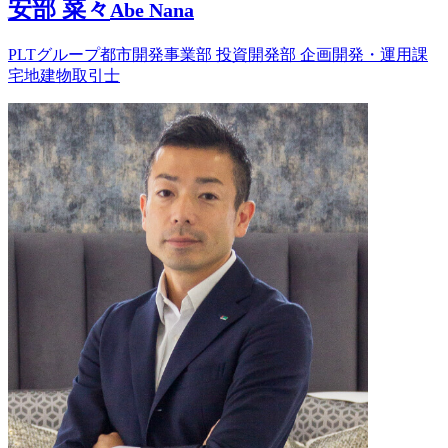
安部 菜々
Abe Nana
PLTグループ都市開発事業部 投資開発部 企画開発・運用課
宅地建物取引士