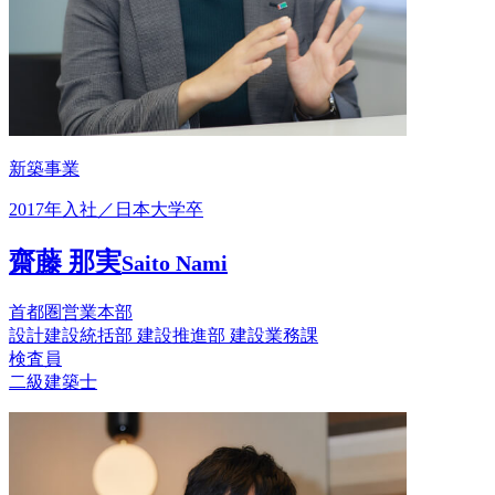
新築事業
2017年入社／日本大学卒
齋藤 那実
Saito Nami
首都圏営業本部
設計建設統括部 建設推進部 建設業務課
検査員
二級建築士