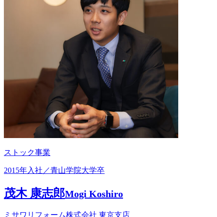
ストック事業
2015年入社／青山学院大学卒
茂木 康志郎
Mogi Koshiro
ミサワリフォーム株式会社 東京支店