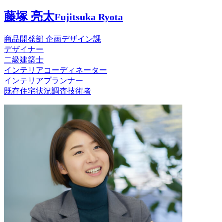
藤塚 亮太
Fujitsuka Ryota
商品開発部 企画デザイン課
デザイナー
二級建築士
インテリアコーディネーター
インテリアプランナー
既存住宅状況調査技術者