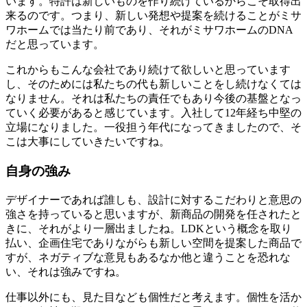
います。特許は新しいものを作り続けているからこそ取得出
来るのです。つまり、新しい発想や提案を続けることがミサ
ワホームでは当たり前であり、それがミサワホームのDNA
だと思っています。
これからもこんな会社であり続けて欲しいと思っています
し、そのためには私たちの代も新しいことをし続けなくては
なりません。それは私たちの責任でもあり今後の基盤となっ
ていく必要があると感じています。入社して12年経ち中堅の
立場になりました。一役担う年代になってきましたので、そ
こは大事にしていきたいですね。
自身の強み
デザイナーであれば誰しも、設計に対するこだわりと意思の
強さを持っていると思いますが、新商品の開発を任されたと
きに、それがより一層出ましたね。LDKという概念を取り
払い、企画住宅でありながらも新しい空間を提案した商品で
すが、ネガティブな意見もあるなか他と違うことを恐れな
い、それは強みですね。
仕事以外にも、見た目なども個性だと考えます。個性を活か