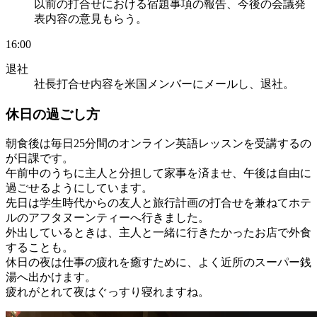
以前の打合せにおける宿題事項の報告、今後の会議発
表内容の意見もらう。
16:00
退社
社長打合せ内容を米国メンバーにメールし、退社。
休日の過ごし方
朝食後は毎日25分間のオンライン英語レッスンを受講するの
が日課です。
午前中のうちに主人と分担して家事を済ませ、午後は自由に
過ごせるようにしています。
先日は学生時代からの友人と旅行計画の打合せを兼ねてホテ
ルのアフタヌーンティーへ行きました。
外出しているときは、主人と一緒に行きたかったお店で外食
することも。
休日の夜は仕事の疲れを癒すために、よく近所のスーパー銭
湯へ出かけます。
疲れがとれて夜はぐっすり寝れますね。