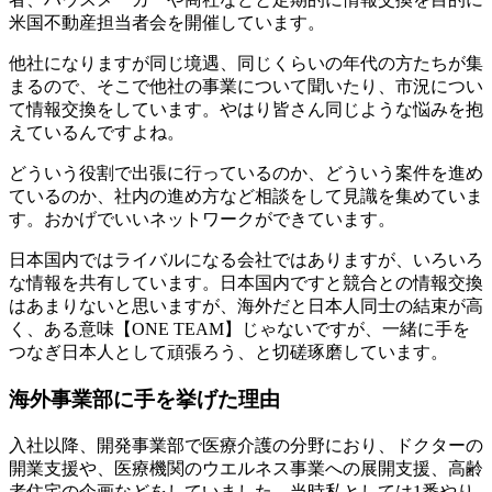
米国不動産担当者会を開催しています。
他社になりますが同じ境遇、同じくらいの年代の方たちが集
まるので、そこで他社の事業について聞いたり、市況につい
て情報交換をしています。やはり皆さん同じような悩みを抱
えているんですよね。
どういう役割で出張に行っているのか、どういう案件を進め
ているのか、社内の進め方など相談をして見識を集めていま
す。おかげでいいネットワークができています。
日本国内ではライバルになる会社ではありますが、いろいろ
な情報を共有しています。日本国内ですと競合との情報交換
はあまりないと思いますが、海外だと日本人同士の結束が高
く、ある意味【ONE TEAM】じゃないですが、一緒に手を
つなぎ日本人として頑張ろう、と切磋琢磨しています。
海外事業部に手を挙げた理由
入社以降、開発事業部で医療介護の分野におり、ドクターの
開業支援や、医療機関のウエルネス事業への展開支援、高齢
者住宅の企画などをしていました。当時私としては1番やり