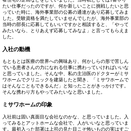
たい仕事だったのですが、何か新しいことに挑戦したいと思
っていた時に、海外事業部の公募の通達があり応募してみま
した。受験資格を満たしていませんでしたが、海外事業部の
当時の部長に応募してもいいですかと相談すると、「やって
みたいなら、とりあえず応募してみなよ」と言ってもらえま
した。
入社の動機
もともとは医療の世界への興味あり、何かしらの形で苦しん
でいる患者さんの力になれる仕事に携わっていければいいな
と思っていました。そんな中、私の主治医のドクターがミサ
ワホームでクリニックを建築したと聞き、「ミサワホームで
はそんなこともできるんだ」と知ったことがきっかけです。
そんな携わり方もやってみたいなと思いました。
ミサワホームの印象
入社前は固い真面目な会社なのかな、と思っていました。入
ってみるとアットホームな会社で、人がいいなと思っていま
す。最初入った部署は上司の見た目こそ怖いものの実はすご