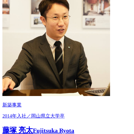
新築事業
2014年入社／岡山県立大学卒
藤塚 亮太
Fujitsuka Ryota