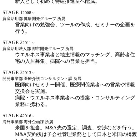
新人として初めて特建推進室へ配属。
STAGE 1
2008～
資産活用部 健康開発グループ 所属
営業向けの勉強会、ツールの作成、セミナーの企画を
行う。
STAGE 2
2011～
資産活用法人部 都市開発グループ 所属
ウエルネス事業者と地主情報のマッチング、高齢者住
宅の入居募集、病院への営業を担当。
STAGE 3
2013～
開発事業部 医療介護コンサルタント課 所属
医師向けセミナー開催、医療関係業者への営業や情報
交換会を実施。
病院・ウエルネス事業者への提案・コンサルティング
業務に携わる。
STAGE 4
2016～
海外事業部 海外企画課 所属
米国を担当。M&A先の選定、調査、交渉などを行う。
M&A契約後は子会社管理業務として日本と米国の橋渡