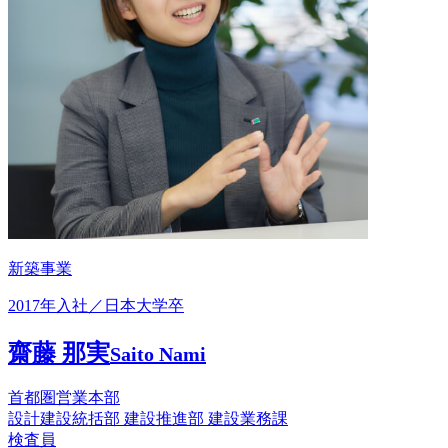
新築事業
2017年入社／日本大学卒
齋藤 那実
Saito Nami
首都圏営業本部
設計建設統括部 建設推進部 建設業務課
検査員