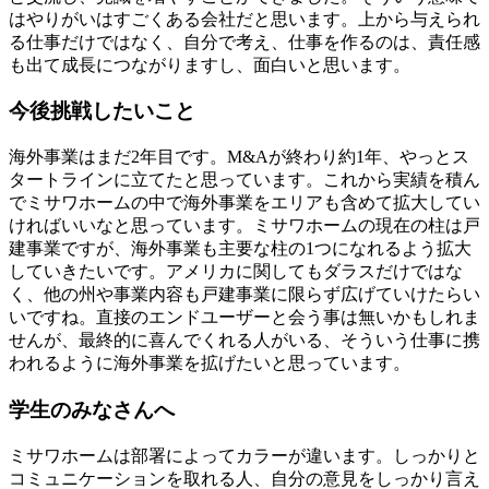
はやりがいはすごくある会社だと思います。上から与えられ
る仕事だけではなく、自分で考え、仕事を作るのは、責任感
も出て成長につながりますし、面白いと思います。
今後挑戦したいこと
海外事業はまだ2年目です。M&Aが終わり約1年、やっとス
タートラインに立てたと思っています。これから実績を積ん
でミサワホームの中で海外事業をエリアも含めて拡大してい
ければいいなと思っています。ミサワホームの現在の柱は戸
建事業ですが、海外事業も主要な柱の1つになれるよう拡大
していきたいです。アメリカに関してもダラスだけではな
く、他の州や事業内容も戸建事業に限らず広げていけたらい
いですね。直接のエンドユーザーと会う事は無いかもしれま
せんが、最終的に喜んでくれる人がいる、そういう仕事に携
われるように海外事業を拡げたいと思っています。
学生のみなさんへ
ミサワホームは部署によってカラーが違います。しっかりと
コミュニケーションを取れる人、自分の意見をしっかり言え