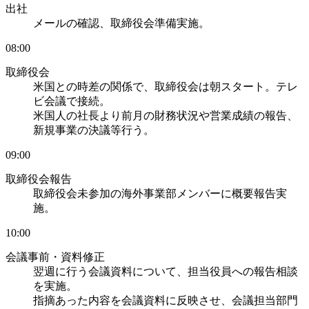
出社
メールの確認、取締役会準備実施。
08:00
取締役会
米国との時差の関係で、取締役会は朝スタート。テレ
ビ会議で接続。
米国人の社長より前月の財務状況や営業成績の報告、
新規事業の決議等行う。
09:00
取締役会報告
取締役会未参加の海外事業部メンバーに概要報告実
施。
10:00
会議事前・資料修正
翌週に行う会議資料について、担当役員への報告相談
を実施。
指摘あった内容を会議資料に反映させ、会議担当部門