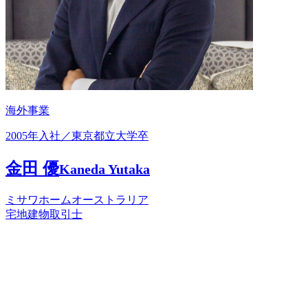
海外事業
2005年入社／東京都立大学卒
金田 優
Kaneda Yutaka
ミサワホームオーストラリア
宅地建物取引士