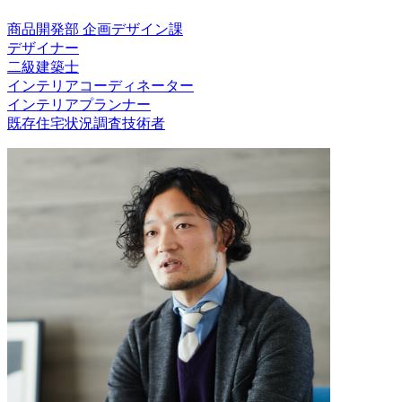
商品開発部 企画デザイン課
デザイナー
二級建築士
インテリアコーディネーター
インテリアプランナー
既存住宅状況調査技術者