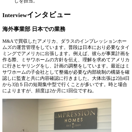
しを担当。
インタビュー
Interview
海外事業部 日本での業務
M&Aで買収したアメリカ、ダラスのインプレッションホー
ムズの運営管理をしています。普段は日本におり必要なタイ
ミングでアメリカに出張します。例えば、彼らが事業計画を
作る際、ミサワホームの方針を伝え、理解を求めてアメリカ
に行きヒヤリングをし、計画の調整をしています。最近はミ
サワホームの子会社として整備が必要な内部統制の構築を確
認しに監査と共に内容確認に行きました。大体出張は2泊4日
から3泊５日の短期集中型で行くことが多いです。時と場合
によりますが、頻度は2か月に1回位ですね。