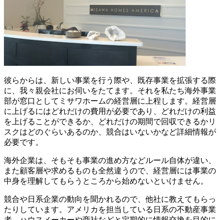
彼らからは、新しい事業を行う際や、既存事業を拡張する際
に、我々親会社にお伺いをたてます。それを私たち海外事業
部が窓口としてミサワホームの経営層に上程します。経営層
に上げるにはどれだけの費用が必要であり、どれだけの利益
を上げることができるか、どれだけの期間で回収できるかリ
スクはどのぐらいあるのか、競合はいないかなど詳細情報が
必要です。
海外企業は、そもそも事業の進め方などルール自体が違い、
また顧客層や求めるものも全然違うので、経営層には事業の
中身を理解してもらうところから始めないといけません。
競合や日系企業の動向を聞かれるので、他社に教えてもらっ
たりしています。アメリカを担当している日系の不動産事業
者、ハウスメーカーや商社などと定期的に情報交換を目的に