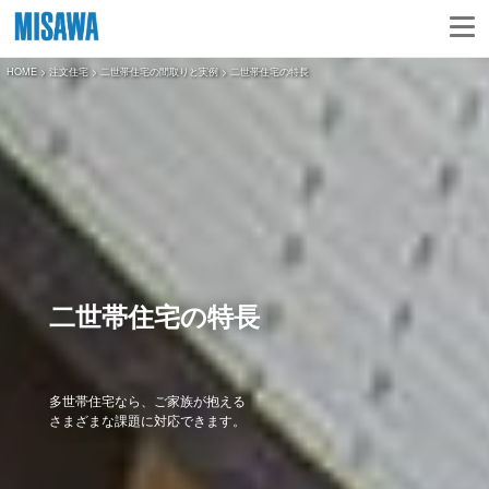
HOME
>
注文住宅
>
二世帯住宅の間取りと実例
> 二世帯住宅の特長
二世帯住宅の特長
多世帯住宅なら、ご家族が抱える
さまざまな課題に対応できます。