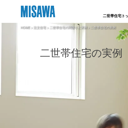
二世帯住宅ト
HOME
>
注文住宅
>
二世帯住宅の間取りと実例
> 二世帯住宅の実例
二世帯住宅の実例