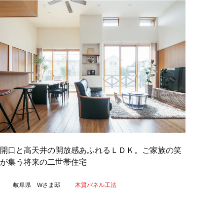
大開口と高天井の開放感あふれるＬＤＫ。ご家族の笑
が集う将来の二世帯住宅
岐阜県 Wさま邸
木質パネル工法