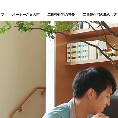
ップ
オーナーさまの声
二世帯住宅の特長
二世帯住宅の暮らし方