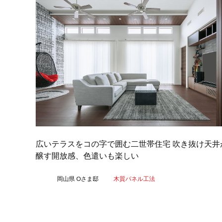
広いテラスをコの字で囲む二世帯住宅 吹き抜け天井
醸す開放感、色遣いも楽しい
岡山県 Oさま邸
木質パネル工法