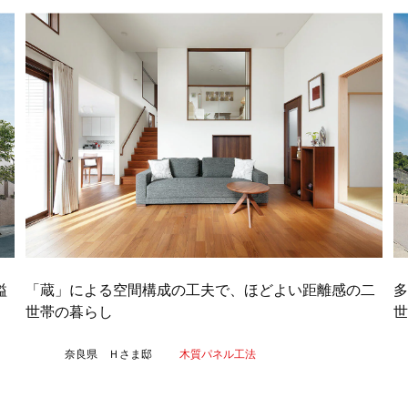
溢
「蔵」による空間構成の工夫で、ほどよい距離感の二
世帯の暮らし
世
奈良県 Ｈさま邸
木質パネル工法