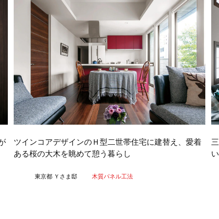
が
ツインコアデザインのＨ型二世帯住宅に建替え、愛着
ある桜の大木を眺めて憩う暮らし
い
東京都 Ｙさま邸
木質パネル工法