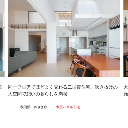
集
同一フロアでほどよく交わる二世帯住宅、吹き抜けの
大空間で憩いの暮らしを満喫
顔
秋田県 Wさま邸
木質パネル工法