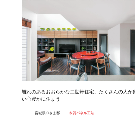
離れのあるおおらかな二世帯住宅、たくさんの人が
い心豊かに住まう
宮城県 Oさま邸
木質パネル工法