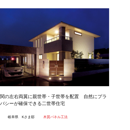
玄関の左右両翼に親世帯・子世帯を配置 自然にプラ
バシーが確保できる二世帯住宅
岐阜県 Kさま邸
木質パネル工法