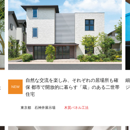
細
自然な交流を楽しみ、それぞれの居場所も確
ジ
た
保 都市で開放的に暮らす「蔵」のある二世帯
住宅
東京都 石神井展示場
木質パネル工法