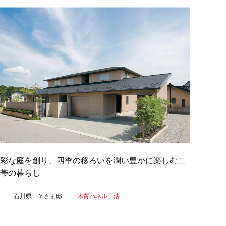
多彩な庭を創り、四季の移ろいを潤い豊かに楽しむ二
帯の暮らし
石川県 Ｙさま邸
木質パネル工法