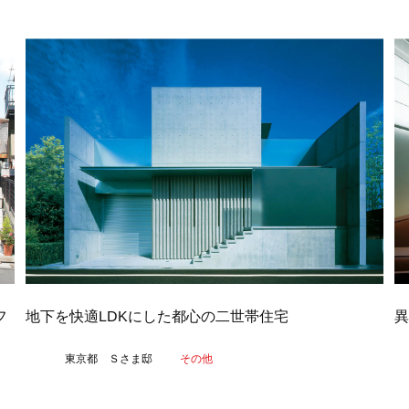
フ
地下を快適LDKにした都心の二世帯住宅
異
東京都 Ｓさま邸
その他