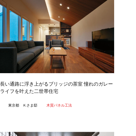
長い通路に浮き上がるブリッジの茶室 憧れのガレー
ライフを叶えた二世帯住宅
東京都 Ｋさま邸
木質パネル工法