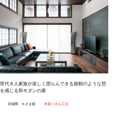
三世代８人家族が楽しく団らんできる旅館のような憩
を感じる和モダンの家
宮城県 Ｋさま邸
木質パネル工法