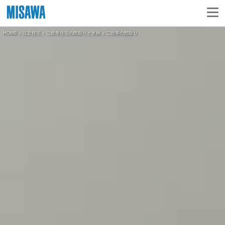
HOME
>
注文住宅
>
二世帯住宅の間取りと実例
> 二世帯の間取り