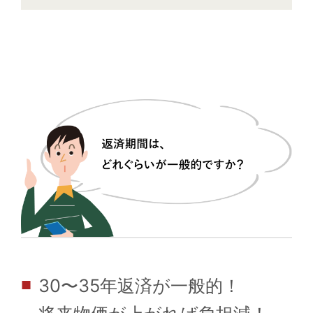
30〜35年返済が一般的！
■