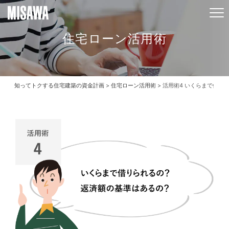
住宅ローン活用術
知ってトクする住宅建築の資金計画
>
住宅ローン活用術
> 活用術4 いくらまで借