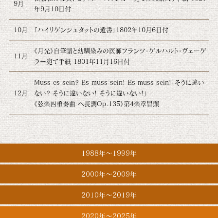
9月
年9月10日付
10月
「ハイリゲンシュタットの遺書」1802年10月6日付
《月光》自筆譜と幼馴染みの医師フランツ・ゲルハルト・ヴェーゲ
11月
ラー宛て手紙 1801年11月16日付
Muss es sein? Es muss sein! Es muss sein!「そうに違い
12月
ない? そうに違いない! そうに違いない!」
《弦楽四重奏曲 へ長調Op.135》第4楽章冒頭
1988年〜1999年
2000年〜2009年
2010年〜2019年
2020年〜2025年