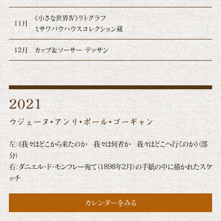
《小さな世界Ⅳ》リトグラフ
11月
ミサワバウハウスコレクション蔵
12月
カップ＆ソーサー デッサン
2021
ウジェーヌ・アンリ・ポール・ゴーギャン
左：《我々はどこから来たのか 我々は何者か 我々はどこへ行くのか》（部
分）
右：ダニエル・ド・モンフレー宛て（1898年2月）の手紙の中に描かれたスケ
ッチ
カレンダーをみる