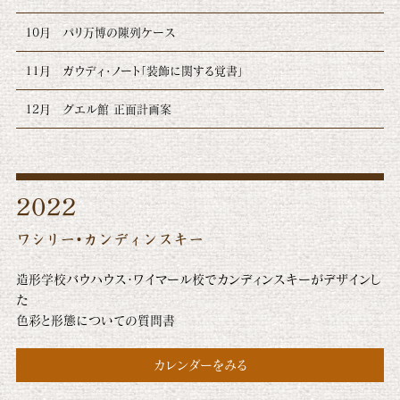
10月
パリ万博の陳列ケース
11月
ガウディ・ノート「装飾に関する覚書」
12月
グエル館 正面計画案
2022
ワシリー・カンディンスキー
造形学校バウハウス・ワイマール校でカンディンスキーがデザインし
た
色彩と形態についての質問書
カレンダーをみる