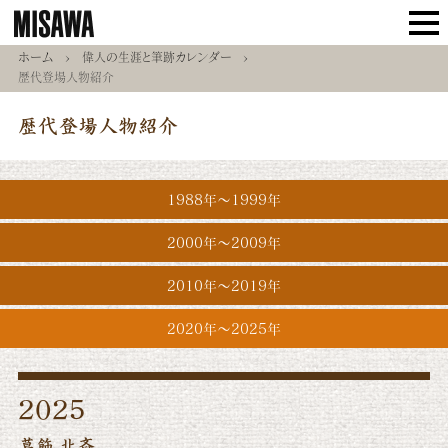
ホーム
>
偉人の生涯と筆跡カレンダー
>
歴代登場人物紹介
歴代登場人物紹介
1988年〜1999年
2000年〜2009年
2010年〜2019年
2020年〜2025年
2025
葛飾 北斎